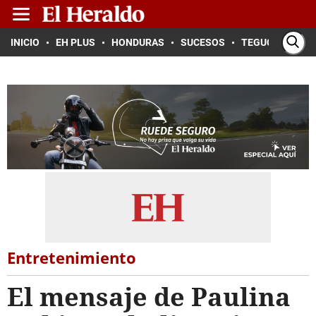
INICIO
EH PLUS
HONDURAS
SUCESOS
TEGUCIGALPA
Entretenimiento
El mensaje de Paulina