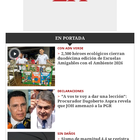
EN PORTADA
CON ADN VERDE
2,500 héroes ecológicos cierran
duodécima edición de Escuelas
Amigables con el Ambiente 2026
DECLARACIONES
"A vos te voy a dar una lección":
Procurador Dagoberto Aspra revela
que JOH amenazó a la PGR
SIN DAÑOS
Sismo de magnitud 4.4 se registra