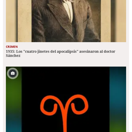
CRIMEN
1935: Los "cuatro jinetes del apocalipsis" asesinaron al doctor
Sánchez