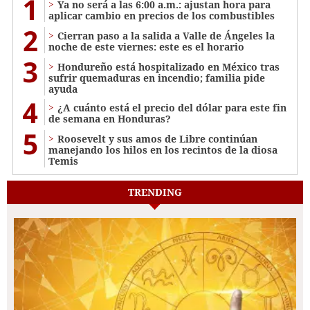
1
Ya no será a las 6:00 a.m.: ajustan hora para
aplicar cambio en precios de los combustibles
2
Cierran paso a la salida a Valle de Ángeles la
noche de este viernes: este es el horario
3
Hondureño está hospitalizado en México tras
sufrir quemaduras en incendio; familia pide
ayuda
4
¿A cuánto está el precio del dólar para este fin
de semana en Honduras?
5
Roosevelt y sus amos de Libre continúan
manejando los hilos en los recintos de la diosa
Temis
TRENDING