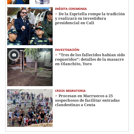
INÉDITA CEREMONIA
De la Espriella rompe la tradición
y realizará su investidura
presidencial en Cali
INVESTIGACIÓN
"Tres de los fallecidos habían sido
requeridos": detalles de la masacre
en Olanchito, Yoro
CRISIS MIGRATORIA
Procesan en Marruecos a 25
sospechosos de facilitar entradas
clandestinas a Ceuta