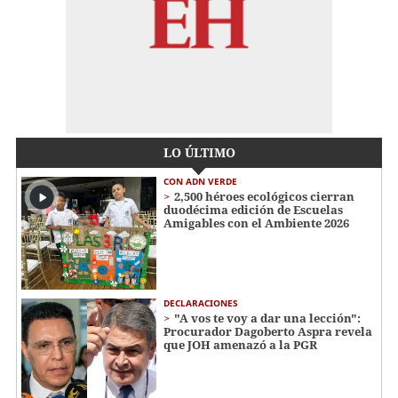
LO ÚLTIMO
CON ADN VERDE
2,500 héroes ecológicos cierran
duodécima edición de Escuelas
Amigables con el Ambiente 2026
DECLARACIONES
"A vos te voy a dar una lección":
Procurador Dagoberto Aspra revela
que JOH amenazó a la PGR