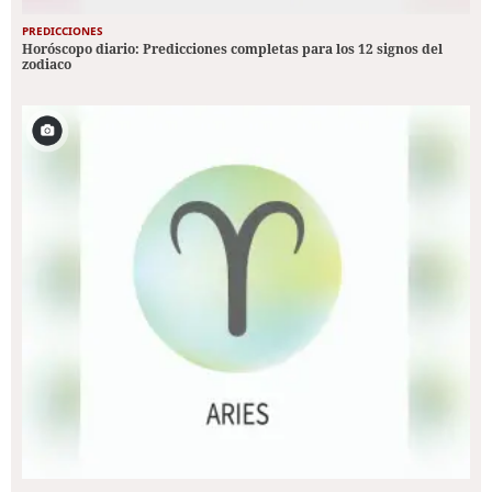
PREDICCIONES
Horóscopo diario: Predicciones completas para los 12 signos del
zodiaco