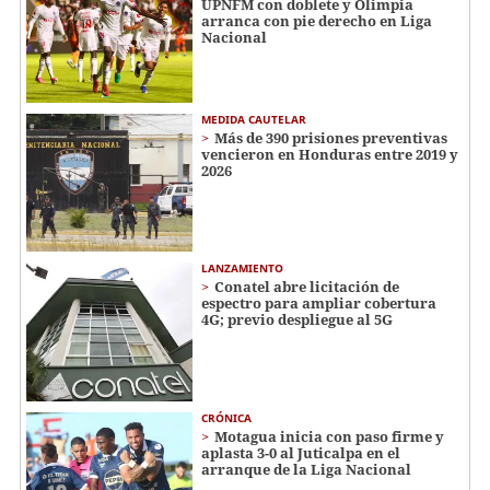
UPNFM con doblete y Olimpia
arranca con pie derecho en Liga
Nacional
MEDIDA CAUTELAR
Más de 390 prisiones preventivas
vencieron en Honduras entre 2019 y
2026
LANZAMIENTO
Conatel abre licitación de
espectro para ampliar cobertura
4G; previo despliegue al 5G
CRÓNICA
Motagua inicia con paso firme y
aplasta 3-0 al Juticalpa en el
arranque de la Liga Nacional