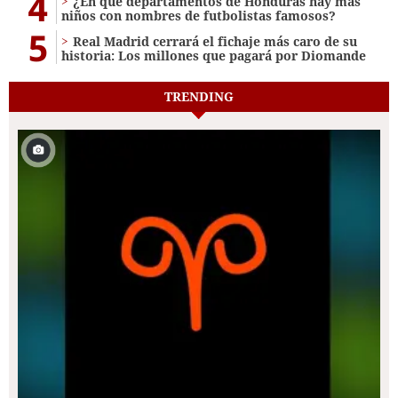
4
¿En qué departamentos de Honduras hay más
niños con nombres de futbolistas famosos?
5
Real Madrid cerrará el fichaje más caro de su
historia: Los millones que pagará por Diomande
TRENDING