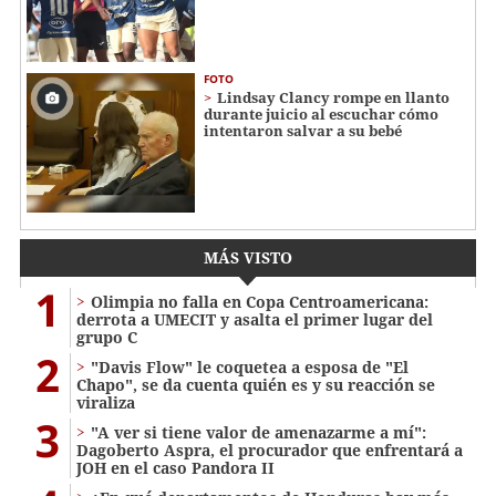
FOTO
Lindsay Clancy rompe en llanto
durante juicio al escuchar cómo
intentaron salvar a su bebé
MÁS VISTO
1
Olimpia no falla en Copa Centroamericana:
derrota a UMECIT y asalta el primer lugar del
grupo C
2
"Davis Flow" le coquetea a esposa de "El
Chapo", se da cuenta quién es y su reacción se
viraliza
3
"A ver si tiene valor de amenazarme a mí":
Dagoberto Aspra, el procurador que enfrentará a
JOH en el caso Pandora II