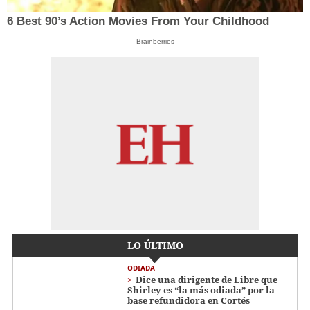
6 Best 90’s Action Movies From Your Childhood
Brainberries
LO ÚLTIMO
ODIADA
Dice una dirigente de Libre que
Shirley es “la más odiada” por la
base refundidora en Cortés