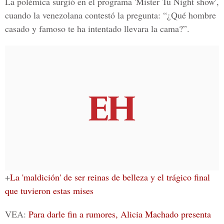
La polémica surgió en el programa
'Mister Tu Night show'
,
cuando la venezolana contestó la pregunta: “
¿Qué hombre
casado y famoso te ha intentado llevara la cama?”.
+
La 'maldición' de ser reinas de belleza y el trágico final
que tuvieron estas mises
VEA:
Para darle fin a rumores, Alicia Machado presenta