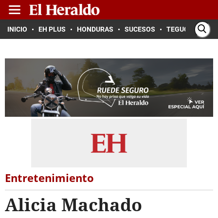
INICIO
EH PLUS
HONDURAS
SUCESOS
TEGUCIGALPA
Entretenimiento
Alicia Machado