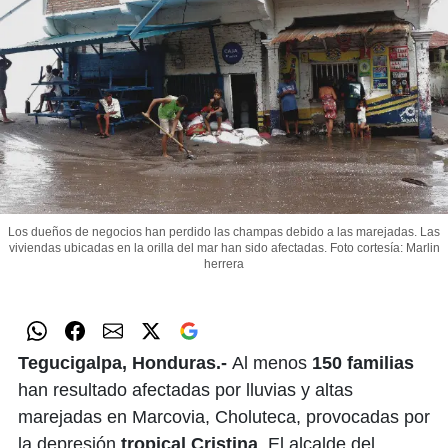
Los dueños de negocios han perdido las champas debido a las marejadas. Las
viviendas ubicadas en la orilla del mar han sido afectadas.
Foto cortesía: Marlin
herrera
Tegucigalpa, Honduras.-
Al menos
150 familias
han resultado afectadas por lluvias y altas
marejadas en Marcovia, Choluteca, provocadas por
la depresión
tropical Cristina
. El alcalde del