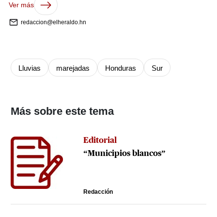
Ver más
redaccion@elheraldo.hn
Lluvias
marejadas
Honduras
Sur
Más sobre este tema
Editorial
“Municipios blancos”
Redacción