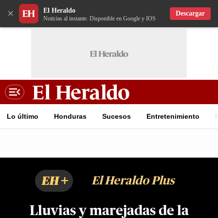
El Heraldo
×
Descargar
Noticias al instante. Disponible en Google y IOS
Lo último
Honduras
Sucesos
Entretenimiento
EH+
El Heraldo Plus
Lluvias y marejadas de la