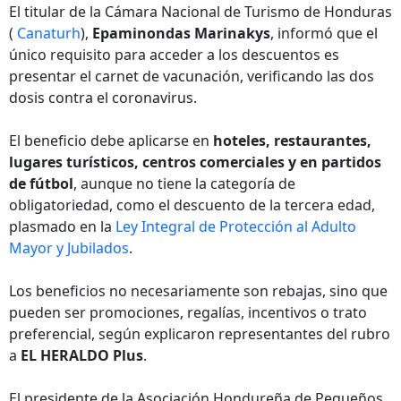
El titular de la Cámara Nacional de Turismo de Honduras
(
Canaturh
),
Epaminondas Marinakys
, informó que el
único requisito para acceder a los descuentos es
presentar el carnet de vacunación, verificando las dos
dosis contra el coronavirus.
El beneficio debe aplicarse en
hoteles, restaurantes,
lugares turísticos, centros comerciales y en partidos
de fútbol
, aunque no tiene la categoría de
obligatoriedad, como el descuento de la tercera edad,
plasmado en la
Ley Integral de Protección al Adulto
Mayor y Jubilados
.
Los beneficios no necesariamente son rebajas, sino que
pueden ser promociones, regalías, incentivos o trato
preferencial, según explicaron representantes del rubro
a
EL HERALDO Plus
.
El presidente de la Asociación Hondureña de Pequeños