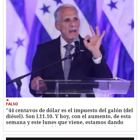
FALSO
"44 centavos de dólar es el impuesto del galón (del
diésel). Son L11.10. Y hoy, con el aumento, de esta
semana y este lunes que viene, estamos dando
apoyo de L38 el galón, tres veces más que el
impuesto"