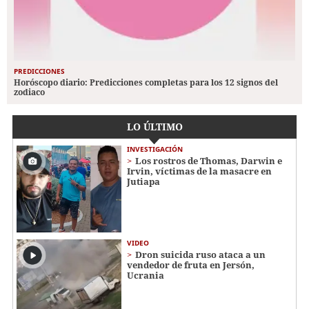
PREDICCIONES
Horóscopo diario: Predicciones completas para los 12 signos del
zodiaco
LO ÚLTIMO
INVESTIGACIÓN
Los rostros de Thomas, Darwin e
Irvin, víctimas de la masacre en
Jutiapa
VIDEO
Dron suicida ruso ataca a un
vendedor de fruta en Jersón,
Ucrania