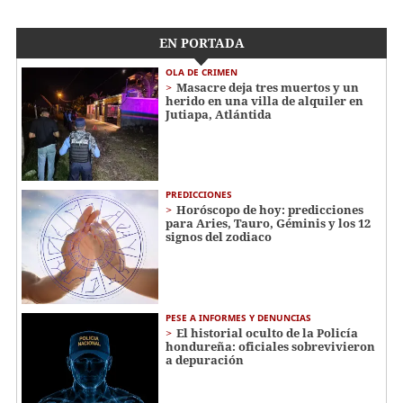
EN PORTADA
OLA DE CRIMEN
Masacre deja tres muertos y un
herido en una villa de alquiler en
Jutiapa, Atlántida
PREDICCIONES
Horóscopo de hoy: predicciones
para Aries, Tauro, Géminis y los 12
signos del zodiaco
PESE A INFORMES Y DENUNCIAS
El historial oculto de la Policía
hondureña: oficiales sobrevivieron
a depuración