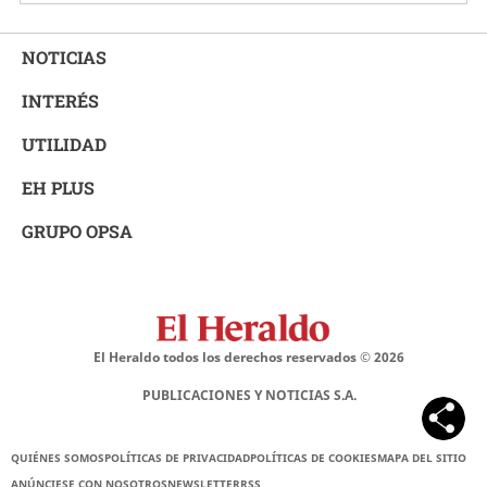
NOTICIAS
INTERÉS
UTILIDAD
EH PLUS
GRUPO OPSA
El Heraldo todos los derechos reservados ©
2026
PUBLICACIONES Y NOTICIAS S.A.
QUIÉNES SOMOS
POLÍTICAS DE PRIVACIDAD
POLÍTICAS DE COOKIES
MAPA DEL SITIO
ANÚNCIESE CON NOSOTROS
NEWSLETTER
RSS