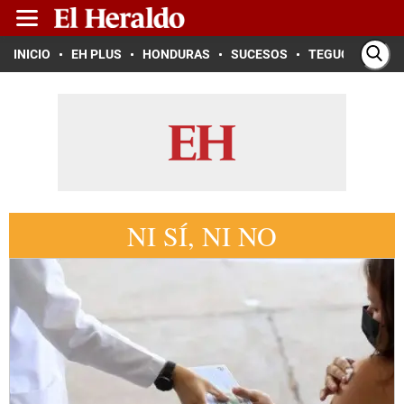
INICIO
EH PLUS
HONDURAS
SUCESOS
TEGUCIGALPA
NI SÍ, NI NO