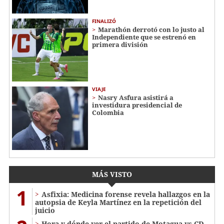
FINALIZÓ
Marathón derrotó con lo justo al
Independiente que se estrenó en
primera división
VIAJE
Nasry Asfura asistirá a
investidura presidencial de
Colombia
MÁS VISTO
1
Asfixia: Medicina forense revela hallazgos en la
autopsia de Keyla Martínez en la repetición del
juicio
Hora y dónde ver el partido de Motagua vs CD