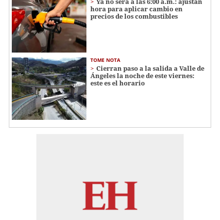
Ya no será a las 6:00 a.m.: ajustan
hora para aplicar cambio en
precios de los combustibles
TOME NOTA
Cierran paso a la salida a Valle de
Ángeles la noche de este viernes:
este es el horario