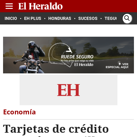
INICIO
EH PLUS
HONDURAS
SUCESOS
TEGUCIGALPA
Economía
Tarjetas de crédito