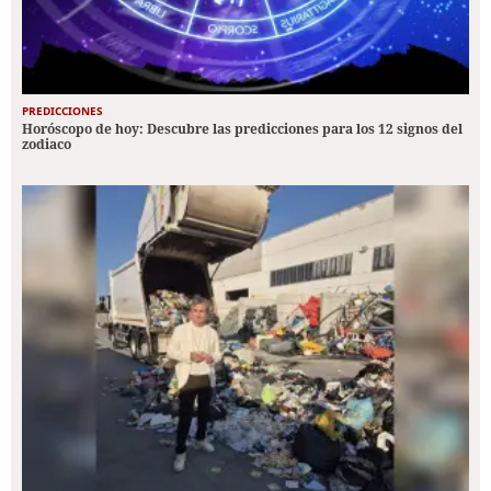
PREDICCIONES
Horóscopo de hoy: Descubre las predicciones para los 12 signos del
zodiaco