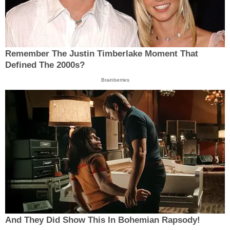
Remember The Justin Timberlake Moment That
Defined The 2000s?
Brainberries
And They Did Show This In Bohemian Rapsody!