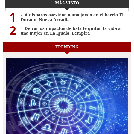
MÁS VISTO
1
A disparos asesinan a una joven en el barrio El
Dorado, Nueva Arcadia
2
De varios impactos de bala le quitan la vida a
una mujer en La Iguala, Lempira
TRENDING