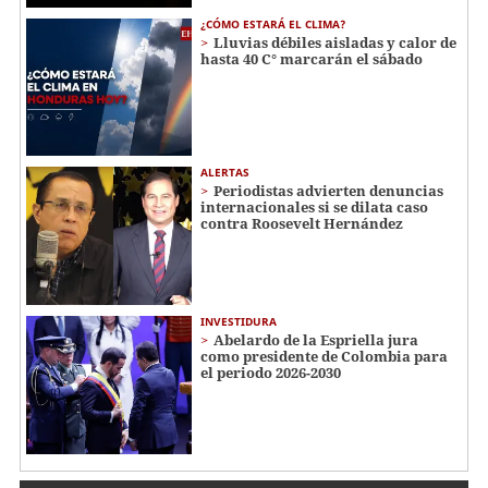
¿CÓMO ESTARÁ EL CLIMA?
Lluvias débiles aisladas y calor de
hasta 40 C° marcarán el sábado
ALERTAS
Periodistas advierten denuncias
internacionales si se dilata caso
contra Roosevelt Hernández
INVESTIDURA
Abelardo de la Espriella jura
como presidente de Colombia para
el periodo 2026-2030