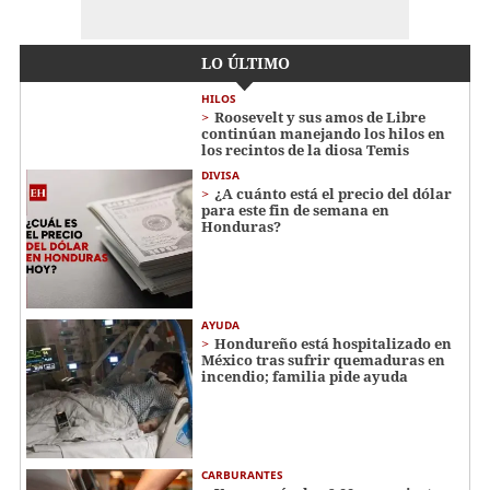
LO ÚLTIMO
HILOS
Roosevelt y sus amos de Libre
continúan manejando los hilos en
los recintos de la diosa Temis
DIVISA
¿A cuánto está el precio del dólar
para este fin de semana en
Honduras?
AYUDA
Hondureño está hospitalizado en
México tras sufrir quemaduras en
incendio; familia pide ayuda
CARBURANTES