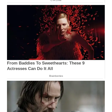
CTA Love
From Baddies To Sweethearts: These 9
Actresses Can Do It All
Brainberries