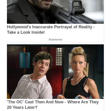
Hollywood's Inaccurate Portrayal of Reality -
Take a Look Inside!
Brainberries
'The OC' Cast Then And Now - Where Are They
20 Years Later?