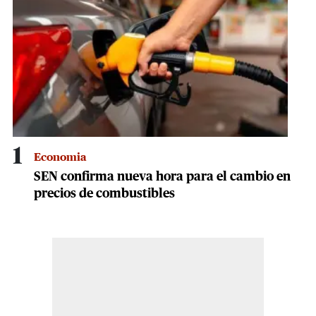
57
seconds
1
Economia
SEN confirma nueva hora para el cambio en
precios de combustibles