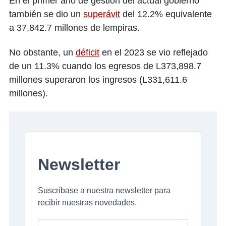
En el primer año de gestión del actual gobierno
también se dio un
superávit
del 12.2% equivalente
a 37,842.7 millones de lempiras.
No obstante, un
déficit
en el 2023 se vio reflejado
de un 11.3% cuando los egresos de L373,898.7
millones superaron los ingresos (L331,611.6
millones).