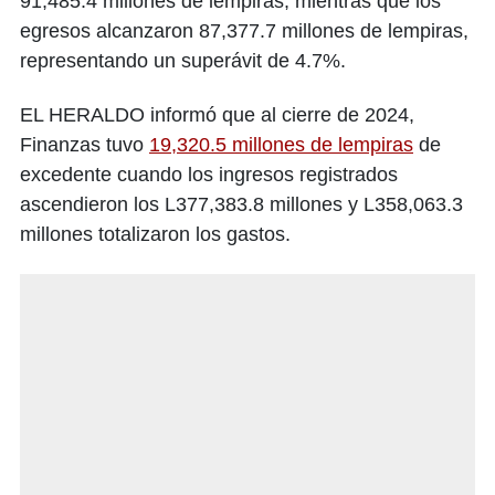
91,485.4 millones de lempiras, mientras que los
egresos alcanzaron 87,377.7 millones de lempiras,
representando un superávit de 4.7%.
EL HERALDO informó que al cierre de 2024,
Finanzas tuvo
19,320.5 millones de lempiras
de
excedente cuando los ingresos registrados
ascendieron los L377,383.8 millones y L358,063.3
millones totalizaron los gastos.