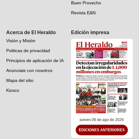
Buen Provecho
Revista E&N
Suscripción
Acerca de El Heraldo
Edición impresa
Visión y Misión
Politicas de privacidad
Principios de aplicación de IA
Anúnciate con nosotros
Mapa del sitio
Kiosco
Preguntas frecuentes
Contáctenos
jueves 06 de ago de 2026
EDICIONES ANTERIORES