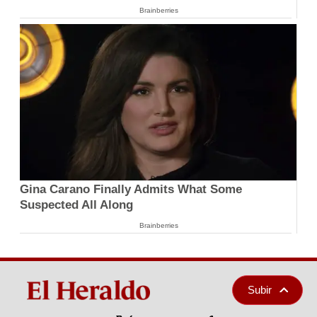
Brainberries
Gina Carano Finally Admits What Some
Suspected All Along
Brainberries
Subir