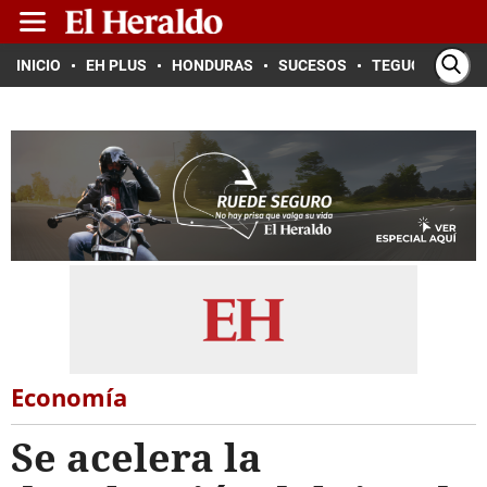
INICIO
EH PLUS
HONDURAS
SUCESOS
TEGUCIGALPA
Economía
Se acelera la