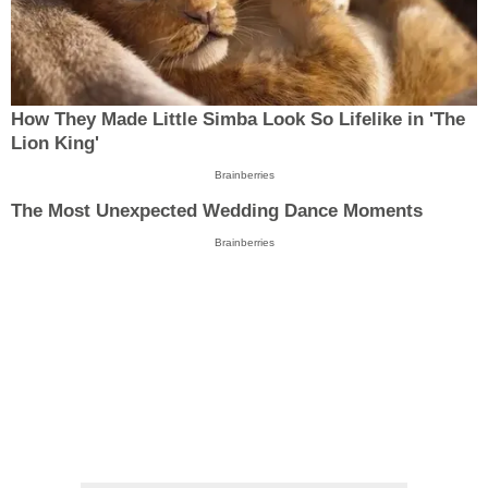
How They Made Little Simba Look So Lifelike in 'The
Lion King'
Brainberries
The Most Unexpected Wedding Dance Moments
Brainberries