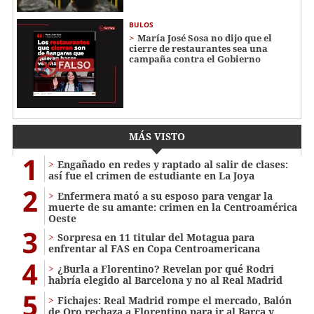
BULOS
María José Sosa no dijo que el
cierre de restaurantes sea una
campaña contra el Gobierno
MÁS VISTO
1
Engañado en redes y raptado al salir de clases:
así fue el crimen de estudiante en La Joya
2
Enfermera mató a su esposo para vengar la
muerte de su amante: crimen en la Centroamérica
Oeste
3
Sorpresa en 11 titular del Motagua para
enfrentar al FAS en Copa Centroamericana
4
¿Burla a Florentino? Revelan por qué Rodri
habría elegido al Barcelona y no al Real Madrid
5
Fichajes: Real Madrid rompe el mercado, Balón
de Oro rechaza a Florentino para ir al Barça y