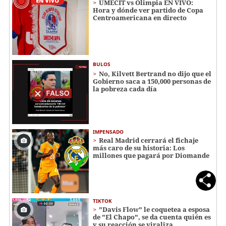
UMECIT vs Olimpia EN VIVO:
Hora y dónde ver partido de Copa
Centroamericana en directo
BULOS
No, Kilvett Bertrand no dijo que el
Gobierno saca a 150,000 personas de
la pobreza cada día
IMPENSADO
Real Madrid cerrará el fichaje
más caro de su historia: Los
millones que pagará por Diomande
TIKTOK
"Davis Flow" le coquetea a esposa
de "El Chapo", se da cuenta quién es
y su reacción se viraliza