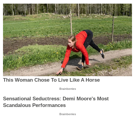
This Woman Chose To Live Like A Horse
Brainberries
Sensational Seductress: Demi Moore's Most
Scandalous Performances
Brainberries