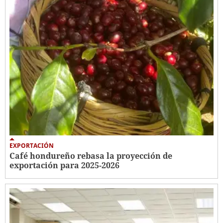
EXPORTACIÓN
Café hondureño rebasa la proyección de
exportación para 2025-2026