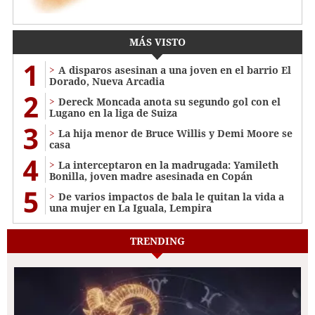
MÁS VISTO
1
A disparos asesinan a una joven en el barrio El
Dorado, Nueva Arcadia
2
Dereck Moncada anota su segundo gol con el
Lugano en la liga de Suiza
3
La hija menor de Bruce Willis y Demi Moore se
casa
4
La interceptaron en la madrugada: Yamileth
Bonilla, joven madre asesinada en Copán
5
De varios impactos de bala le quitan la vida a
una mujer en La Iguala, Lempira
TRENDING