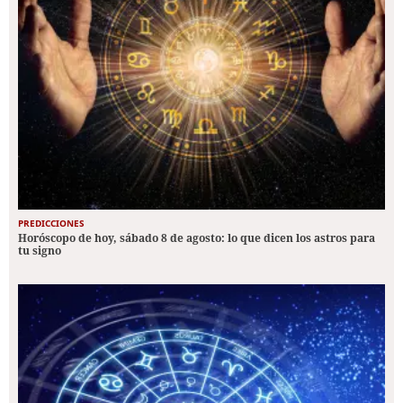
PREDICCIONES
Horóscopo de hoy, sábado 8 de agosto: lo que dicen los astros para
tu signo