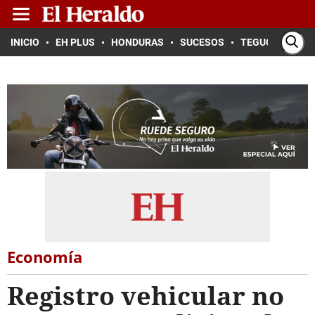
INICIO
EH PLUS
HONDURAS
SUCESOS
TEGUCIGALPA
Economía
Registro vehicular no