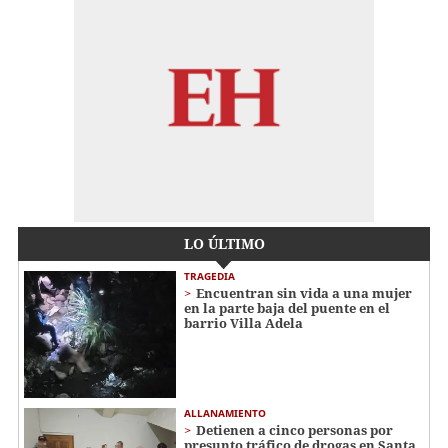
LO ÚLTIMO
TRAGEDIA
Encuentran sin vida a una mujer
en la parte baja del puente en el
barrio Villa Adela
ALLANAMIENTO
Detienen a cinco personas por
presunto tráfico de drogas en Santa