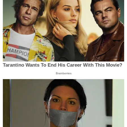
Tarantino Wants To End His Career With This Movie?
Brainberries