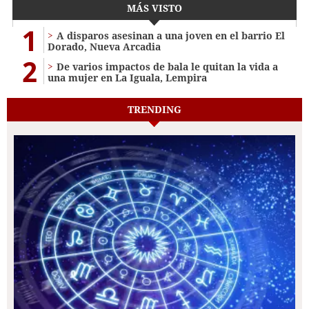
MÁS VISTO
1
A disparos asesinan a una joven en el barrio El
Dorado, Nueva Arcadia
2
De varios impactos de bala le quitan la vida a
una mujer en La Iguala, Lempira
TRENDING