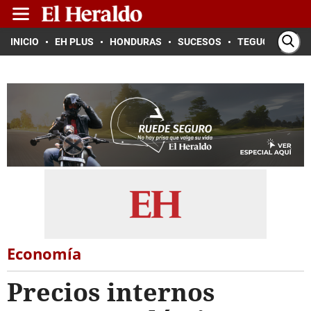
INICIO
EH PLUS
HONDURAS
SUCESOS
TEGUCIGALPA
Economía
Precios internos