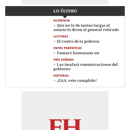
LO ÚLTIMO
AUDIENCIA
Que no le de tantas largas al
asunto le dicen al general retirado
LECTORES
El rostro de la pobreza
ENTRE PARÉNTESIS
Fumare humanum est
PAÍS SOÑADO
Las (malas) comunicaciones del
gobierno
EDITORIAL
¡EAA, reto cumplido!