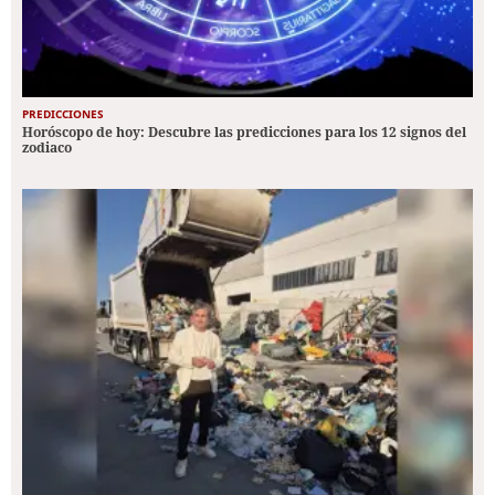
PREDICCIONES
Horóscopo de hoy: Descubre las predicciones para los 12 signos del
zodiaco