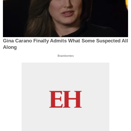
Gina Carano Finally Admits What Some Suspected All
Along
Brainberries