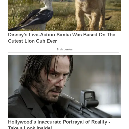
Disney’s Live-Action Simba Was Based On The
Cutest Lion Cub Ever
Brainberries
Hollywood's Inaccurate Portrayal of Reality -
Take a Look Inside!