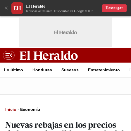
El Heraldo
×
Descargar
Noticias al instante. Disponible en Google y IOS
Lo último
Honduras
Sucesos
Entretenimiento
Inicio
·
Economía
Nuevas rebajas en los precios