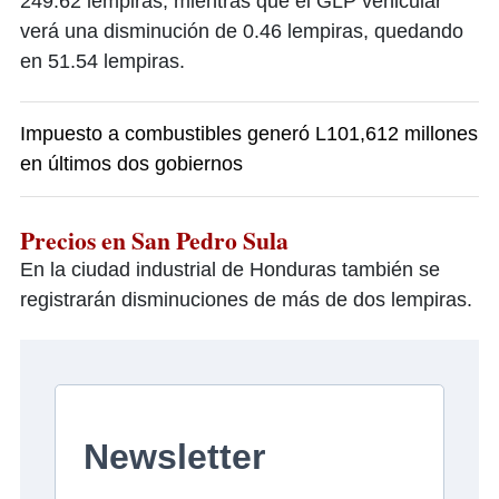
249.62 lempiras, mientras que el GLP vehicular
verá una disminución de 0.46 lempiras, quedando
en 51.54 lempiras.
Impuesto a combustibles generó L101,612 millones
en últimos dos gobiernos
Precios en San Pedro Sula
En la ciudad industrial de Honduras también se
registrarán disminuciones de más de dos lempiras.