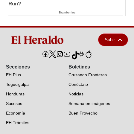
Run?
Brainberries
Subir
Secciones
Boletines
EH Plus
Cruzando Fronteras
Tegucigalpa
Conéctate
Honduras
Noticias
Sucesos
Semana en imágenes
Economía
Buen Provecho
EH Trámites
Opinión