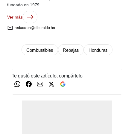
fundado en 1979.
Ver más
redaccion@elheraldo.hn
Combustibles
Rebajas
Honduras
Te gustó este artículo, compártelo