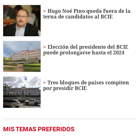
41
seconds
Hugo Noé Pino queda fuera de la
terna de candidatos al BCIE
Elección del presidente del BCIE
puede prolongarse hasta el 2024
Tres bloques de países compiten
por presidir BCIE
MIS TEMAS PREFERIDOS