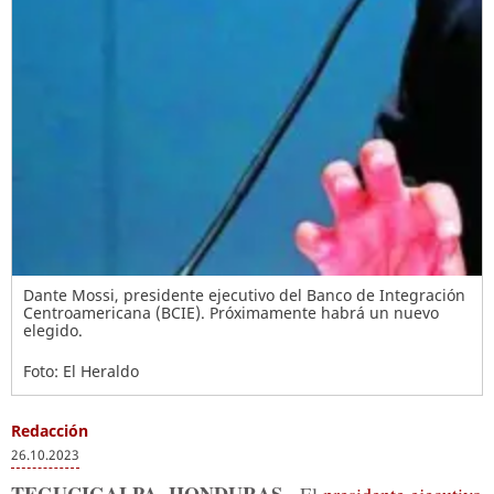
Dante Mossi, presidente ejecutivo del Banco de Integración
Centroamericana (BCIE). Próximamente habrá un nuevo
elegido.
Foto: El Heraldo
Redacción
26.10.2023