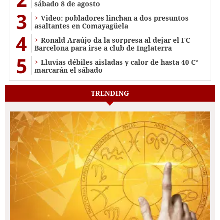
sábado 8 de agosto
3
Video: pobladores linchan a dos presuntos
asaltantes en Comayagüela
4
Ronald Araújo da la sorpresa al dejar el FC
Barcelona para irse a club de Inglaterra
5
Lluvias débiles aisladas y calor de hasta 40 C°
marcarán el sábado
TRENDING