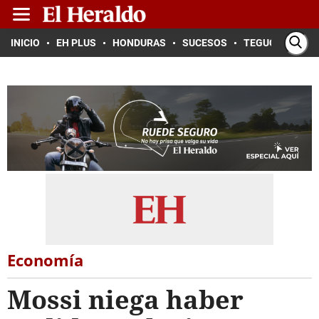
INICIO
EH PLUS
HONDURAS
SUCESOS
TEGUCIGALPA
Economía
Mossi niega haber