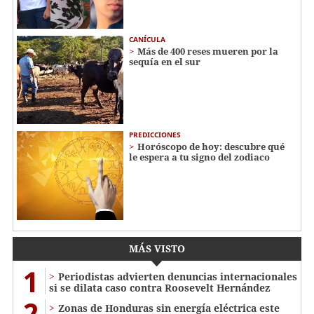
CANÍCULA
Más de 400 reses mueren por la
sequía en el sur
PREDICCIONES
Horóscopo de hoy: descubre qué
le espera a tu signo del zodiaco
MÁS VISTO
1
Periodistas advierten denuncias internacionales
si se dilata caso contra Roosevelt Hernández
2
Zonas de Honduras sin energía eléctrica este