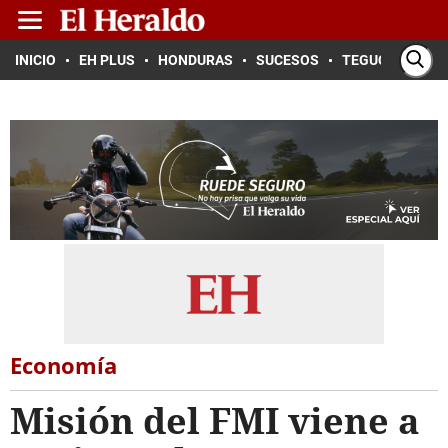
INICIO
EH PLUS
HONDURAS
SUCESOS
TEGUCIGALPA
Economía
Misión del FMI viene a