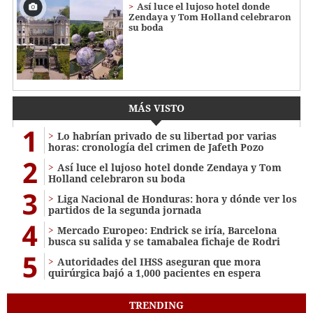
Así luce el lujoso hotel donde
Zendaya y Tom Holland celebraron
su boda
MÁS VISTO
1
Lo habrían privado de su libertad por varias
horas: cronología del crimen de Jafeth Pozo
2
Así luce el lujoso hotel donde Zendaya y Tom
Holland celebraron su boda
3
Liga Nacional de Honduras: hora y dónde ver los
partidos de la segunda jornada
4
Mercado Europeo: Endrick se iría, Barcelona
busca su salida y se tamabalea fichaje de Rodri
5
Autoridades del IHSS aseguran que mora
quirúrgica bajó a 1,000 pacientes en espera
TRENDING