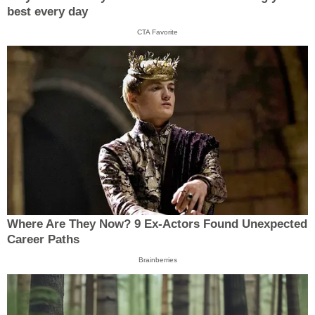
best every day
CTA Favorite
Where Are They Now? 9 Ex-Actors Found Unexpected
Career Paths
Brainberries