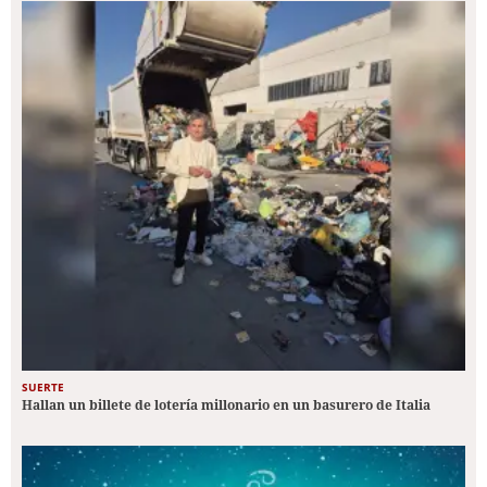
SUERTE
Hallan un billete de lotería millonario en un basurero de Italia