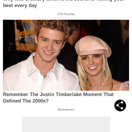
best every day
CTA Favorite
Remember The Justin Timberlake Moment That
Defined The 2000s?
Brainberries