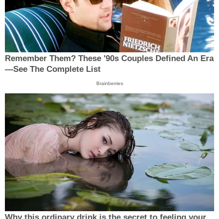
Remember Them? These '90s Couples Defined An Era
—See The Complete List
Brainberries
Why this ordinary drink is the secret to feeling your