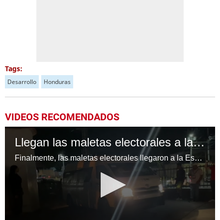
Tags:
Desarrollo
Honduras
VIDEOS RECOMENDADOS
Llegan las maletas electorales a la Escuela Normal Mixta "Pedro Nufio"
Finalmente, las maletas electorales llegaron a la Escuela Normal Mixta "Pedro Nufio", permitiendo que el proceso electoral comience con normalidad después de varias horas de retraso.