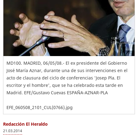
MD100. MADRID, 06/05/08.- El ex presidente del Gobierno
José María Aznar, durante una de sus intervenciones en el
acto de clausura del ciclo de conferencias 'Josep Pla. El
escritor y el hombre', que se ha celebrado esta tarde en
Madrid. EFE/Gustavo Cuevas ESPAÑA-AZNAR-PLA
EFE_060508_2101_CUL(0766).jpg
Redacción El Heraldo
21.03.2014