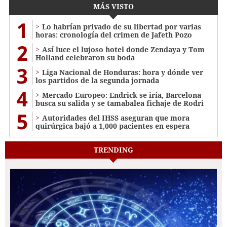
MÁS VISTO
1
Lo habrían privado de su libertad por varias
horas: cronología del crimen de Jafeth Pozo
2
Así luce el lujoso hotel donde Zendaya y Tom
Holland celebraron su boda
3
Liga Nacional de Honduras: hora y dónde ver
los partidos de la segunda jornada
4
Mercado Europeo: Endrick se iría, Barcelona
busca su salida y se tamabalea fichaje de Rodri
5
Autoridades del IHSS aseguran que mora
quirúrgica bajó a 1,000 pacientes en espera
TRENDING