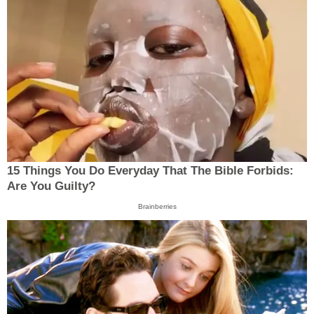
15 Things You Do Everyday That The Bible Forbids:
Are You Guilty?
Brainberries