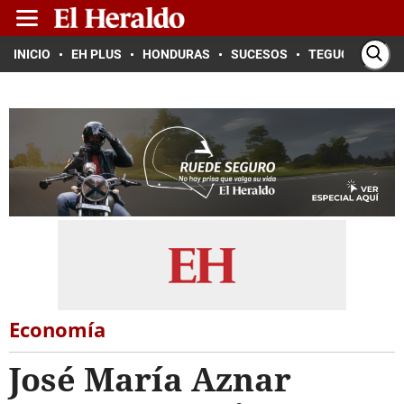
INICIO
EH PLUS
HONDURAS
SUCESOS
TEGUCIGALPA
Economía
José María Aznar