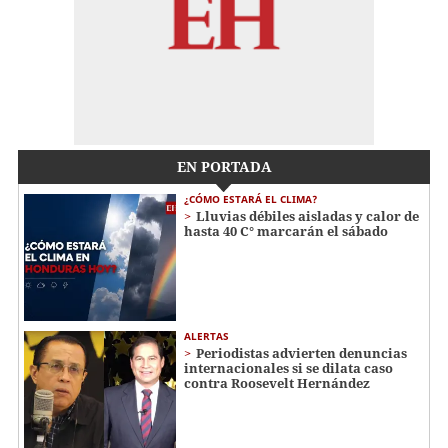
EN PORTADA
¿CÓMO ESTARÁ EL CLIMA?
Lluvias débiles aisladas y calor de
hasta 40 C° marcarán el sábado
ALERTAS
Periodistas advierten denuncias
internacionales si se dilata caso
contra Roosevelt Hernández