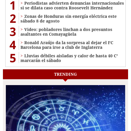
1
Periodistas advierten denuncias internacionales
si se dilata caso contra Roosevelt Hernández
2
Zonas de Honduras sin energía eléctrica este
sábado 8 de agosto
3
Video: pobladores linchan a dos presuntos
asaltantes en Comayagüela
4
Ronald Araújo da la sorpresa al dejar el FC
Barcelona para irse a club de Inglaterra
5
Lluvias débiles aisladas y calor de hasta 40 C°
marcarán el sábado
TRENDING