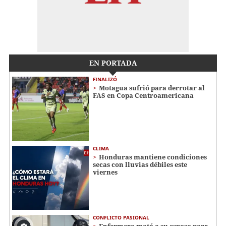
EN PORTADA
FINALIZÓ
Motagua sufrió para derrotar al
FAS en Copa Centroamericana
CLIMA
Honduras mantiene condiciones
secas con lluvias débiles este
viernes
CONFLICTO PASIONAL
Enfermera mató a su esposo para