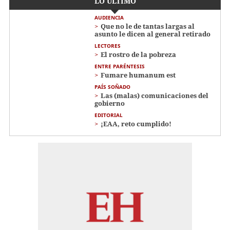
LO ÚLTIMO
AUDIENCIA
Que no le de tantas largas al
asunto le dicen al general retirado
LECTORES
El rostro de la pobreza
ENTRE PARÉNTESIS
Fumare humanum est
PAÍS SOÑADO
Las (malas) comunicaciones del
gobierno
EDITORIAL
¡EAA, reto cumplido!