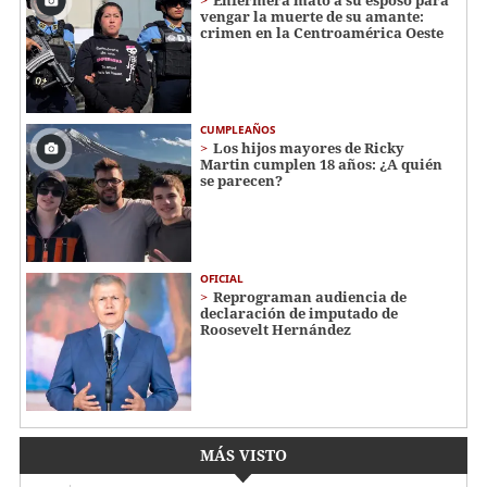
vengar la muerte de su amante:
crimen en la Centroamérica Oeste
CUMPLEAÑOS
Los hijos mayores de Ricky
Martin cumplen 18 años: ¿A quién
se parecen?
OFICIAL
Reprograman audiencia de
declaración de imputado de
Roosevelt Hernández
MÁS VISTO