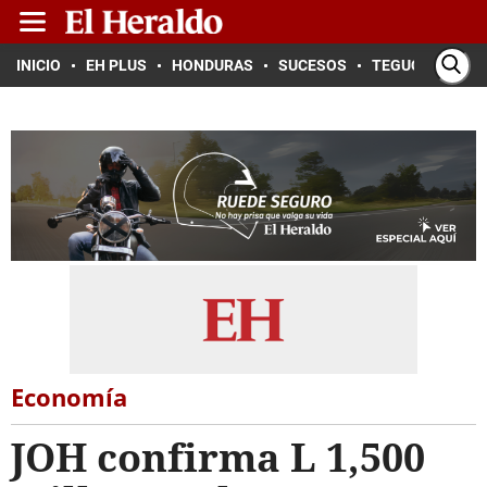
INICIO
EH PLUS
HONDURAS
SUCESOS
TEGUCIGALPA
Economía
JOH confirma L 1,500