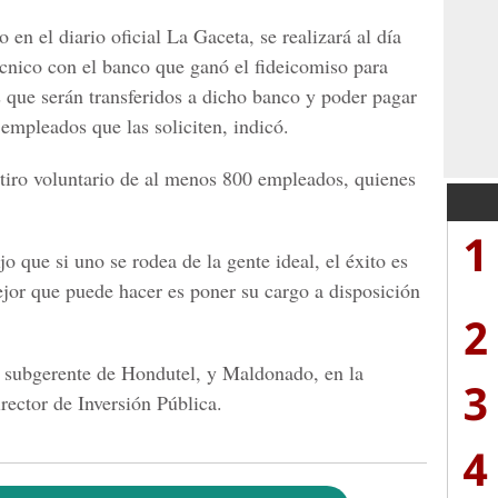
en el diario oficial La Gaceta, se realizará al día
écnico con el banco que ganó el fideicomiso para
s que serán transferidos a dicho banco y poder pagar
 empleados que las soliciten, indicó.
retiro voluntario de al menos 800 empleados, quienes
1
 que si uno se rodea de la gente ideal, el éxito es
ejor que puede hacer es poner su cargo a disposición
2
 subgerente de Hondutel, y Maldonado, en la
3
rector de Inversión Pública.
4