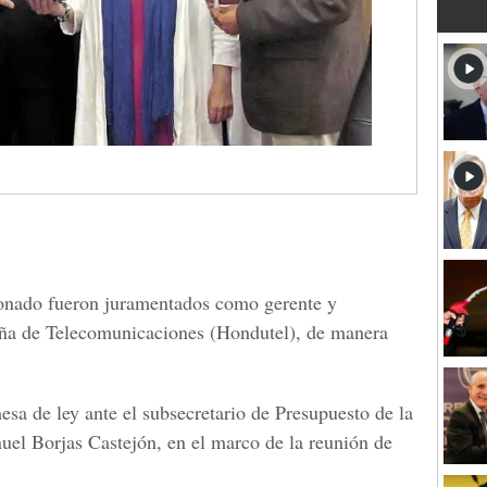
onado fueron juramentados como gerente y
ña de Telecomunicaciones (Hondutel), de manera
sa de ley ante el subsecretario de Presupuesto de la
uel Borjas Castejón, en el marco de la reunión de