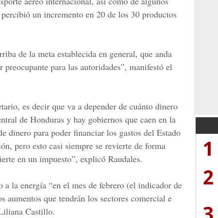
ansporte aéreo internacional, así como de algunos
 percibió un incremento en 20 de los 30 productos
riba de la meta establecida en general, que anda
 preocupante para las autoridades”, manifestó el
ario, es decir que va a depender de cuánto dinero
ntral de Honduras y hay gobiernos que caen en la
e dinero para poder financiar los gastos del Estado
1
ón, pero esto casi siempre se revierte de forma
vierte en un impuesto”, explicó Raudales.
2
 a la energía “en el mes de febrero (el indicador de
los aumentos que tendrán los sectores comercial e
3
iliana Castillo.