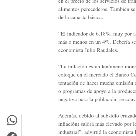
en el precio de los servicios de tr
alimentos perecederos. También se
de la canasta básica.
“El indicador de 6.18%, muy por ar
más o menos en un 4%. Debería ser
economista Julio Raudales.
“La inflación es un fenómeno monet
coloque en el mercado el Banco Ce
tentación de hacer mucha emisión d
o programas de apoyo a la producci
negativa para la población, se con
Además, debido al subsidio cruzado
inflación) saldrá más elevado por 
industrial”, advirtió
la economista L