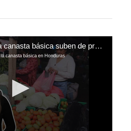
Once productos de la canasta básica suben de precio en Honduras
 la canasta básica en Honduras