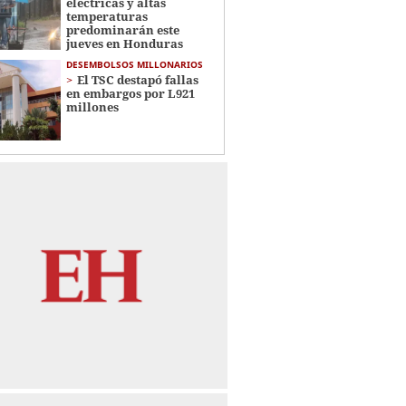
eléctricas y altas
temperaturas
predominarán este
jueves en Honduras
DESEMBOLSOS MILLONARIOS
El TSC destapó fallas
en embargos por L921
millones