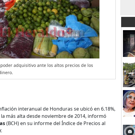
oder adquisitivo ante los altos precios de los
dinero.
inflación interanual de Honduras se ubicó en 6.18%,
y la más alta desde noviembre de 2014, informó
as
(BCH) en su informe del Índice de Precios al
.