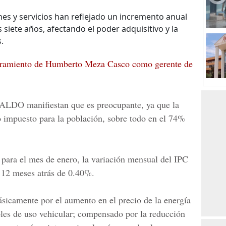
enes y servicios han reflejado un incremento anual
 siete años, afectando el poder adquisitivo y la
.
ramiento de Humberto Meza Casco como gerente de
RALDO
manifiestan que es preocupante, ya que la
ro impuesto para la población, sobre todo en el 74%
para el mes de enero, la variación mensual del IPC
 12 meses atrás de 0.40%.
ásicamente por el aumento en el precio de la energía
bles de uso vehicular; compensado por la reducción