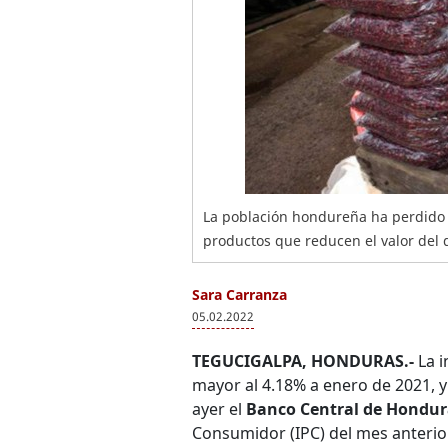
La población hondureña ha perdido p
productos que reducen el valor del 
Sara Carranza
05.02.2022
TEGUCIGALPA, HONDURAS.-
La 
mayor al 4.18% a enero de 2021, 
ayer el
Banco Central de Hondur
Consumidor (IPC) del mes anterior