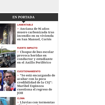
EN PORTADA
LAMENTABLE
Anciana de 96 años
muere carbonizada tras
incendio en su vivienda
en San Manuel, Cortés
FUERTE IMPACTO
Choque de bus escolar
provoca heridas en
conductor y estudiante
en el Anillo Periférico
CUESTIONAMIENTO
"Se está encargando de
acabar con la poca
credibilidad de la CSJ":
Maribel Espinoza
cuestiona el regreso de
JOH
CLIMA
Lluvias con tormentas