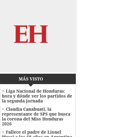
MÁS VISTO
Liga Nacional de Honduras:
hora y dónde ver los partidos de
la segunda jornada
Claudia Canahuati, la
representante de SPS que busca
la corona del Miss Honduras
2026
Fallece el padre de Lionel
Messi a los 68 años en Argentina