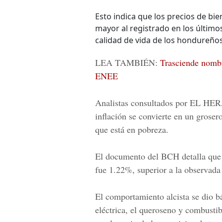
Esto indica que los precios de bi
mayor al registrado en los últimos
calidad de vida de los hondureños
LEA TAMBIÉN:
Trasciende nomb
ENEE
Analistas consultados por
EL HE
inflación se convierte en un grose
que está en pobreza.
El documento del BCH detalla que 
fue 1.22%, superior a la observada
El comportamiento alcista se dio b
eléctrica, el queroseno y combusti