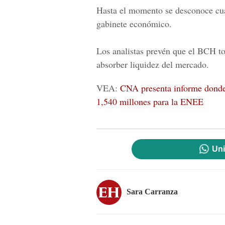
Hasta el momento se desconoce cuá
gabinete económico.
Los analistas prevén que el BCH tom
absorber liquidez del mercado.
VEA:
CNA presenta informe donde 
1,540 millones para la ENEE
Uni
Sara Carranza