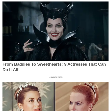
From Baddies To Sweethearts: 9 Actresses That Can
Do It All!
Brainberries