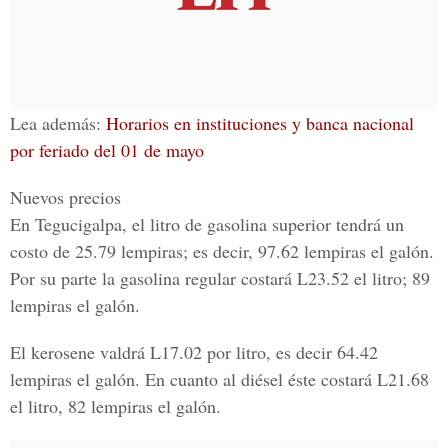
Lea además:
Horarios en instituciones y banca nacional
por feriado del 01 de mayo
Nuevos precios
En Tegucigalpa, el litro de gasolina superior tendrá un
costo de 25.79 lempiras; es decir,
97.62 lempiras el galón
.
Por su parte la gasolina regular costará
L23.52 el litro; 89
lempiras el galón.
El kerosene valdrá L17.02 por litro, es decir
64.42
lempiras el galón
. En cuanto al diésel éste costará L21.68
el litro,
82 lempiras el galón.