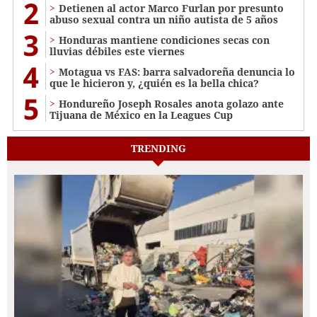
2
Detienen al actor Marco Furlan por presunto
abuso sexual contra un niño autista de 5 años
3
Honduras mantiene condiciones secas con
lluvias débiles este viernes
4
Motagua vs FAS: barra salvadoreña denuncia lo
que le hicieron y, ¿quién es la bella chica?
5
Hondureño Joseph Rosales anota golazo ante
Tijuana de México en la Leagues Cup
TRENDING