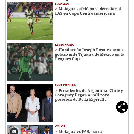
FINALIZÓ
Motagua sufrió para derrotar al
FAS en Copa Centroamericana
LEGIONARIO
Hondureño Joseph Rosales anota
golazo ante Tijuana de México en la
Leagues Cup
INVESTIDURA
Presidentes de Argentina, Chile y
Paraguay llegan a Cali para
posesión de De la Espriella
COLOR
Motagua vs FAS: barra