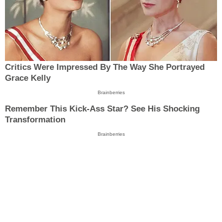
Critics Were Impressed By The Way She Portrayed
Grace Kelly
Brainberries
Remember This Kick-Ass Star? See His Shocking
Transformation
Brainberries