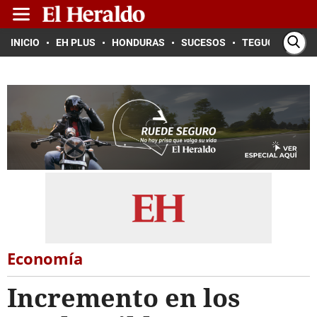
INICIO
EH PLUS
HONDURAS
SUCESOS
TEGUCIGALPA
Economía
Incremento en los