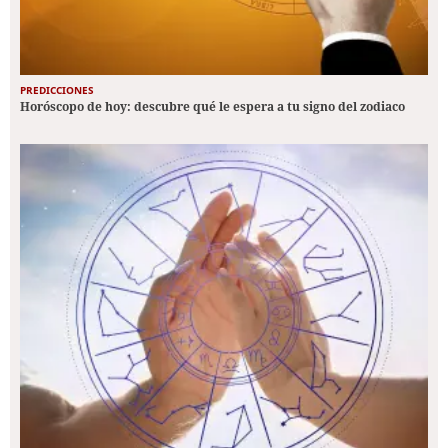
PREDICCIONES
Horóscopo de hoy: descubre qué le espera a tu signo del zodiaco