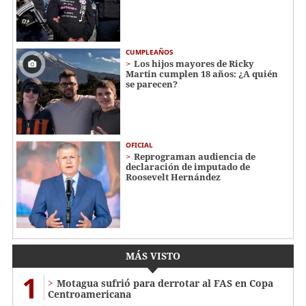
CUMPLEAÑOS
Los hijos mayores de Ricky
Martin cumplen 18 años: ¿A quién
se parecen?
OFICIAL
Reprograman audiencia de
declaración de imputado de
Roosevelt Hernández
MÁS VISTO
1
Motagua sufrió para derrotar al FAS en Copa
Centroamericana