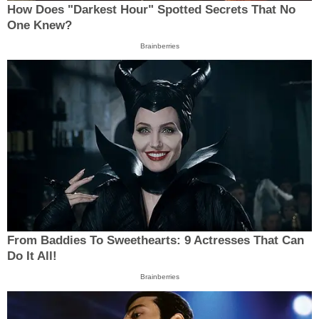
How Does "Darkest Hour" Spotted Secrets That No
One Knew?
Brainberries
From Baddies To Sweethearts: 9 Actresses That Can
Do It All!
Brainberries