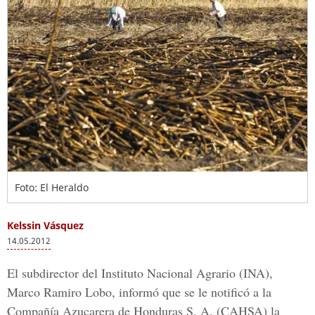
Foto: El Heraldo
Kelssin Vásquez
14.05.2012
El subdirector del Instituto Nacional Agrario (INA),
Marco Ramiro Lobo, informó que se le notificó a la
Compañía Azucarera de Honduras S. A. (CAHSA) la