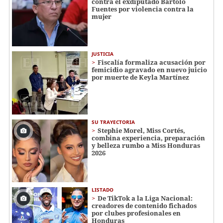
contra el exdiputado Bartolo
Fuentes por violencia contra la
mujer
JUSTICIA
Fiscalía formaliza acusación por
femicidio agravado en nuevo juicio
por muerte de Keyla Martínez
SU TRAYECTORIA
Stephie Morel, Miss Cortés,
combina experiencia, preparación
y belleza rumbo a Miss Honduras
2026
LISTADO
De TikTok a la Liga Nacional:
creadores de contenido fichados
por clubes profesionales en
Honduras