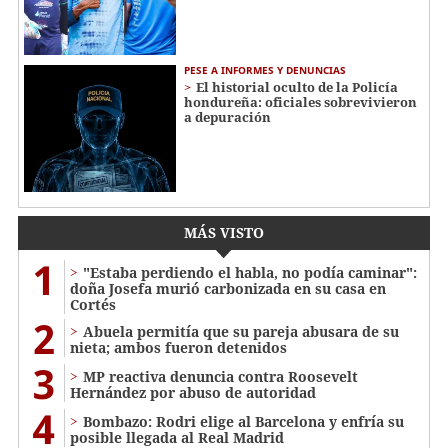
PESE A INFORMES Y DENUNCIAS
El historial oculto de la Policía
hondureña: oficiales sobrevivieron
a depuración
MÁS VISTO
1
"Estaba perdiendo el habla, no podía caminar":
doña Josefa murió carbonizada en su casa en
Cortés
2
Abuela permitía que su pareja abusara de su
nieta; ambos fueron detenidos
3
MP reactiva denuncia contra Roosevelt
Hernández por abuso de autoridad
4
Bombazo: Rodri elige al Barcelona y enfría su
posible llegada al Real Madrid