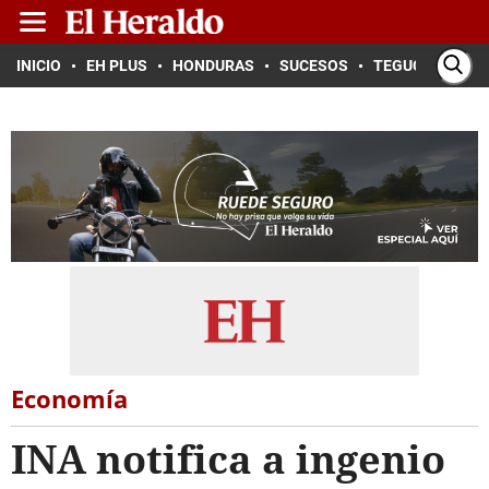
INICIO
EH PLUS
HONDURAS
SUCESOS
TEGUCIGALPA
Economía
INA notifica a ingenio