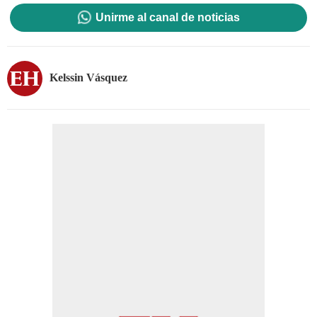
Unirme al canal de noticias
Kelssin Vásquez