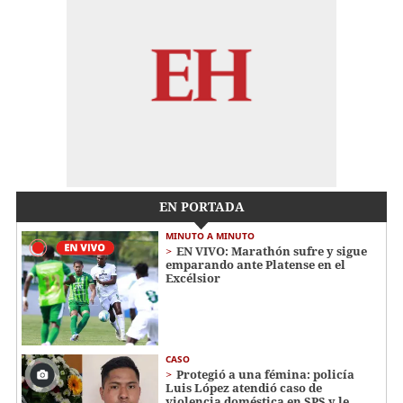
EN PORTADA
MINUTO A MINUTO
EN VIVO: Marathón sufre y sigue
emparando ante Platense en el
Excélsior
CASO
Protegió a una fémina: policía
Luis López atendió caso de
violencia doméstica en SPS y le