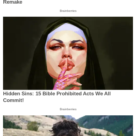
Remake
Brainberries
Hidden Sins: 15 Bible Prohibited Acts We All
Commit!
Brainberries