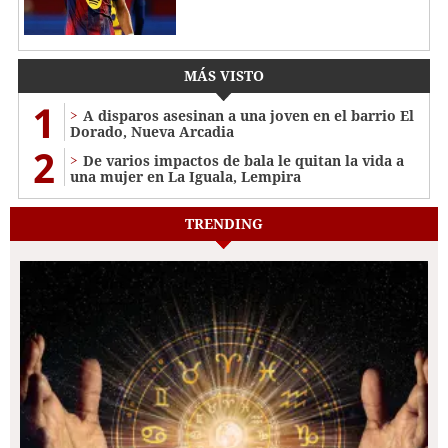
MÁS VISTO
1
A disparos asesinan a una joven en el barrio El
Dorado, Nueva Arcadia
2
De varios impactos de bala le quitan la vida a
una mujer en La Iguala, Lempira
TRENDING