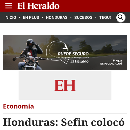
INICIO
EH PLUS
HONDURAS
SUCESOS
TEGUCIGALPA
Economía
Honduras: Sefin colocó