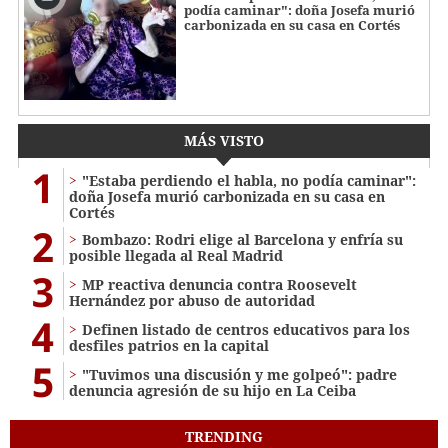
podía caminar": doña Josefa murió
carbonizada en su casa en Cortés
MÁS VISTO
1
"Estaba perdiendo el habla, no podía caminar":
doña Josefa murió carbonizada en su casa en
Cortés
2
Bombazo: Rodri elige al Barcelona y enfría su
posible llegada al Real Madrid
3
MP reactiva denuncia contra Roosevelt
Hernández por abuso de autoridad
4
Definen listado de centros educativos para los
desfiles patrios en la capital
5
"Tuvimos una discusión y me golpeó": padre
denuncia agresión de su hijo en La Ceiba
TRENDING