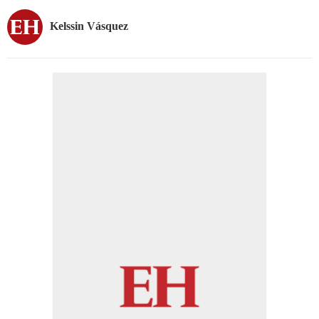
Kelssin Vásquez