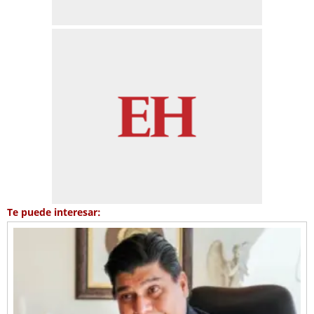
Te puede interesar: