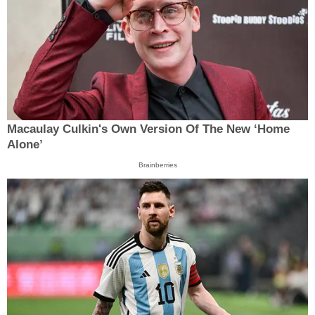
Macaulay Culkin's Own Version Of The New ‘Home
Alone’
Brainberries