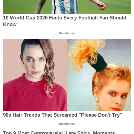
10 World Cup 2026 Facts Every Football Fan Should
Know
Brainberries
90s Hair Trends That Screamed "Please Don't Try"
Brainberries
Top 9 Most Controversial 'Late Show' Moments