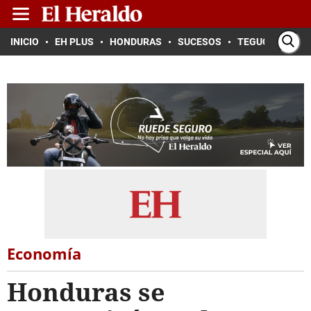
INICIO
EH PLUS
HONDURAS
SUCESOS
TEGUCIGALPA
Economía
Honduras se