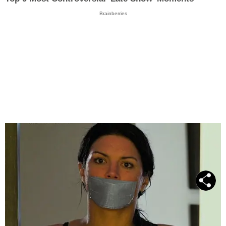
Brainberries