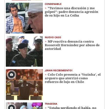
CONDENABLE
"Tuvimos una discusión y me
golpeó": padre denuncia agresión
de su hijo en La Ceiba
NUEVO CASO
MP reactiva denuncia contra
Roosevelt Hernández por abuso de
autoridad
¡GRAN RECIBIMIENTO!
Colo Colo presenta a ‘Vozinha’, el
arquero que aterrizó como
refuerzo de lujo en Chile
TRAGEDIA
"Estaba perdiendo el habla, no