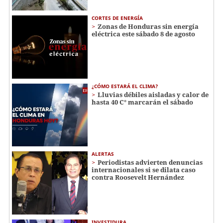
CORTES DE ENERGÍA
Zonas de Honduras sin energía
eléctrica este sábado 8 de agosto
¿CÓMO ESTARÁ EL CLIMA?
Lluvias débiles aisladas y calor de
hasta 40 C° marcarán el sábado
ALERTAS
Periodistas advierten denuncias
internacionales si se dilata caso
contra Roosevelt Hernández
INVESTIDURA