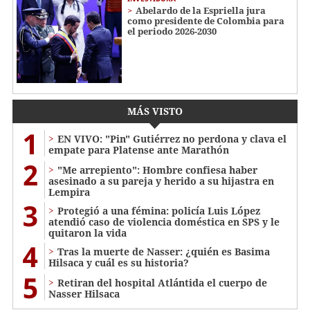
Abelardo de la Espriella jura
como presidente de Colombia para
el periodo 2026-2030
MÁS VISTO
1
EN VIVO: "Pin" Gutiérrez no perdona y clava el
empate para Platense ante Marathón
2
"Me arrepiento": Hombre confiesa haber
asesinado a su pareja y herido a su hijastra en
Lempira
3
Protegió a una fémina: policía Luis López
atendió caso de violencia doméstica en SPS y le
quitaron la vida
4
Tras la muerte de Nasser: ¿quién es Basima
Hilsaca y cuál es su historia?
5
Retiran del hospital Atlántida el cuerpo de
Nasser Hilsaca