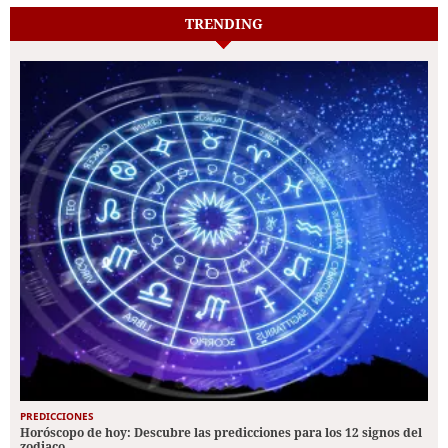
TRENDING
PREDICCIONES
Horóscopo de hoy: Descubre las predicciones para los 12 signos del
zodiaco