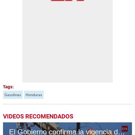
Tags:
Gasolinas
Honduras
VIDEOS RECOMENDADOS
El Gobierno confirma la vigencia del subsidio al gas LPG y energía eléctrica hasta abril 2026 (95 caracteres)