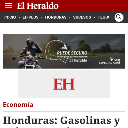
INICIO
EH PLUS
HONDURAS
SUCESOS
TEGUCIGALPA
Economía
Honduras: Gasolinas y