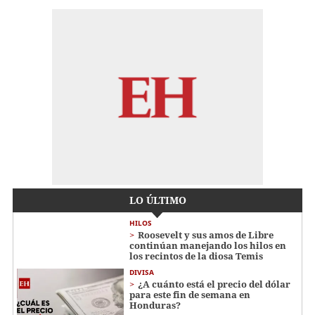
LO ÚLTIMO
HILOS
Roosevelt y sus amos de Libre
continúan manejando los hilos en
los recintos de la diosa Temis
DIVISA
¿A cuánto está el precio del dólar
para este fin de semana en
Honduras?