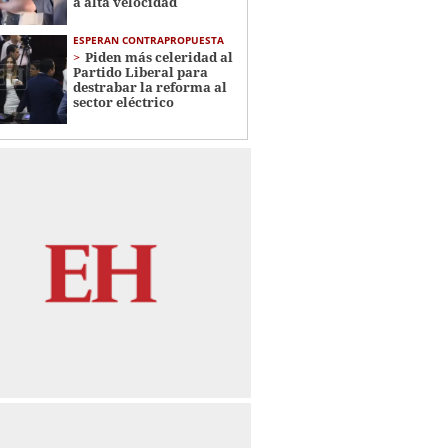
a alta velocidad
ESPERAN CONTRAPROPUESTA
Piden más celeridad al
Partido Liberal para
destrabar la reforma al
sector eléctrico