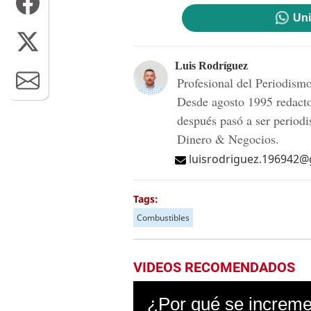
Uni
Luis Rodríguez
Profesional del Periodis
Desde agosto 1995 redac
después pasó a ser periodi
Dinero & Negocios.
luisrodriguez.196942
Tags:
Combustibles
VIDEOS RECOMENDADOS