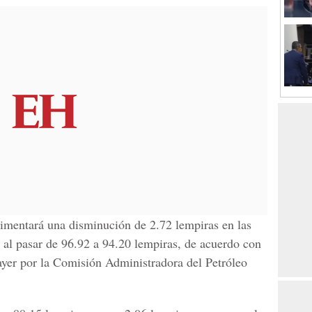
rimentará una disminución de 2.72 lempiras en las
l, al pasar de 96.92 a 94.20 lempiras, de acuerdo con
 ayer por la Comisión Administradora del Petróleo