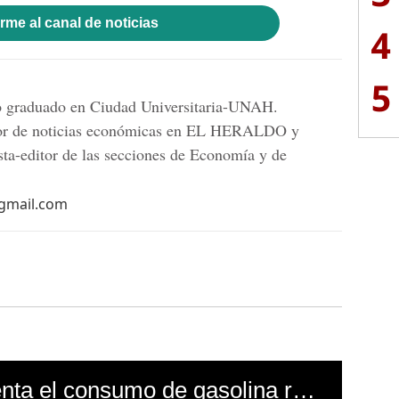
rme al canal de noticias
4
5
mo graduado en Ciudad Universitaria-UNAH.
tor de noticias económicas en EL HERALDO y
sta-editor de las secciones de Economía y de
@gmail.com
¿Por qué se incrementa el consumo de gasolina regular sobre la superior en Honduras?