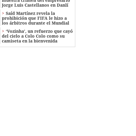
muestra crimen del empresario
Jorge Luis Castellanos en Danlí
Saíd Martínez revela la
prohibición que FIFA le hizo a
los árbitros durante el Mundial
‘Vozinha’, un refuerzo que cayó
del cielo a Colo Colo como su
camiseta en la bienvenida