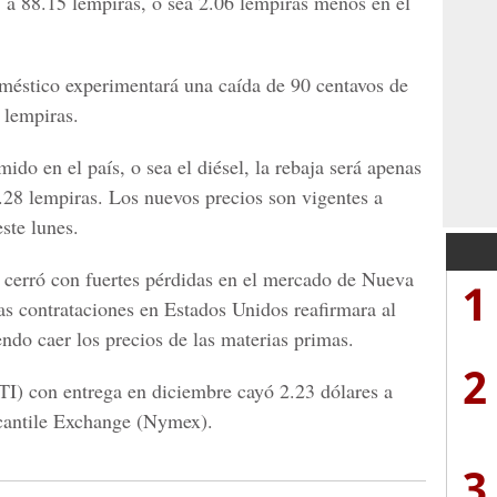
1 a 88.15 lempiras, o sea 2.06 lempiras menos en el
oméstico experimentará una caída de 90 centavos de
 lempiras.
do en el país, o sea el diésel, la rebaja será apenas
5.28 lempiras. Los nuevos precios son vigentes a
ste lunes.
o cerró con fuertes pérdidas en el mercado de Nueva
1
as contrataciones en Estados Unidos reafirmara al
ndo caer los precios de las materias primas.
2
WTI) con entrega en diciembre cayó 2.23 dólares a
cantile Exchange (Nymex).
3