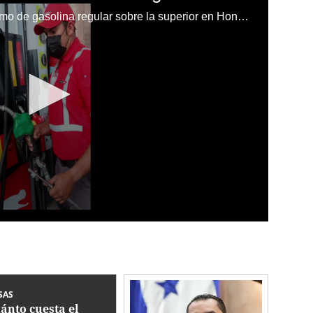
¿Por qué se incrementa el consumo de gasolina regular sobre la superior en Honduras?
SAS
ánto cuesta el