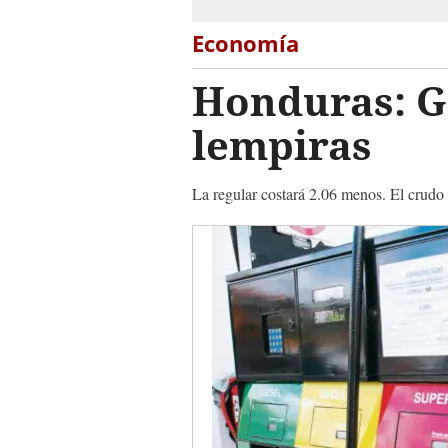
Economía
Honduras: Ga
lempiras
La regular costará 2.06 menos. El crud