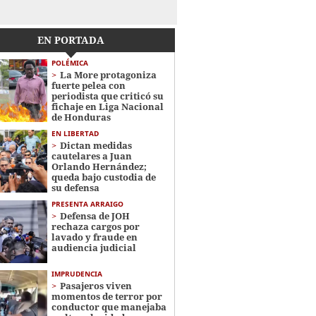
EN PORTADA
POLÉMICA
La More protagoniza
fuerte pelea con
periodista que criticó su
fichaje en Liga Nacional
de Honduras
EN LIBERTAD
Dictan medidas
cautelares a Juan
Orlando Hernández;
queda bajo custodia de
su defensa
PRESENTA ARRAIGO
Defensa de JOH
rechaza cargos por
lavado y fraude en
audiencia judicial
IMPRUDENCIA
Pasajeros viven
momentos de terror por
conductor que manejaba