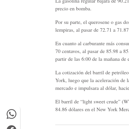
La gasolina regular bajará de 90.2
precio en bomba.
Por su parte, el querosene o gas d
lempiras, al pasar de 72.71 a 71.87
En cuanto al carburante más consumi
70 centavos, al pasar de 85.98 a 8
partir de las 6:00 de la mañana de e
La cotización del barril de petróle
York, luego que la aceleración de l
mercado e impulsara al dólar, hacie
El barril de “light sweet crude” (
84.86 dólares en el New York Mer