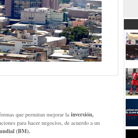
inversión,
eformas que permitan mejorar la
naciones para hacer negocios, de acuerdo a un
ndial (BM).