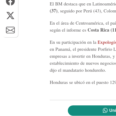
El BM destaca que en Latinoaméric
(37)
, seguido por Perú (43), Colo
En el área de Centroamérica, el pa
Costa Rica (11
según el informe es
En su participación en la
Expologís
en Panamá, el presidente Porfirio 
empresas a invertir en Honduras, y 
establecimiento de nuevos negocios
dijo el mandatario hondureño.
Honduras se ubicó en el puesto 12
Uni