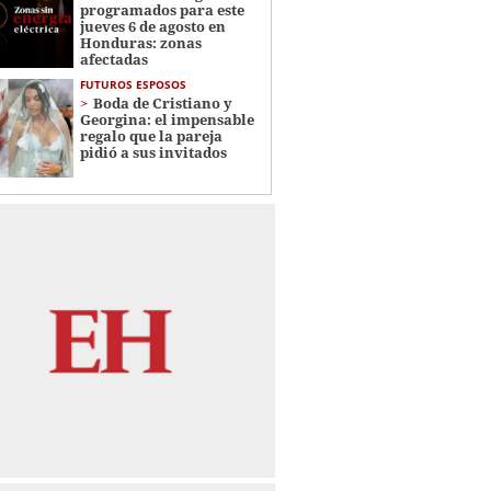
programados para este
jueves 6 de agosto en
Honduras: zonas
afectadas
FUTUROS ESPOSOS
Boda de Cristiano y
Georgina: el impensable
regalo que la pareja
pidió a sus invitados