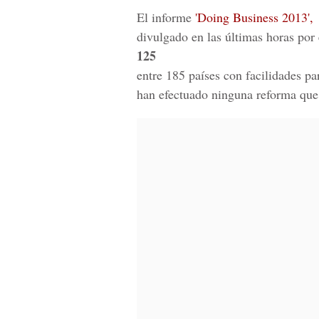
El informe
'Doing Business 2013',
divulgado en las últimas horas po
125
entre 185 países con facilidades p
han efectuado ninguna reforma que 