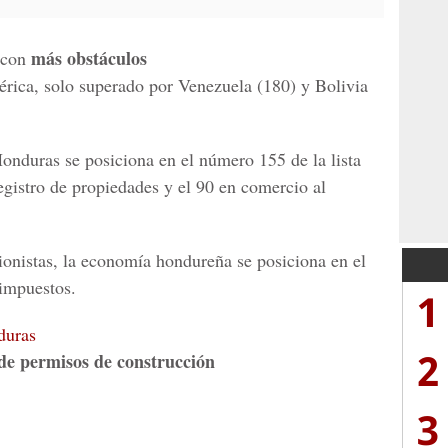
más obstáculos
 con
érica, solo superado por Venezuela (180) y Bolivia
nduras se posiciona en el número 155 de la lista
registro de propiedades y el 90 en comercio al
sionistas, la economía hondureña se posiciona en el
 impuestos.
1
duras
2
de permisos de construcción
3