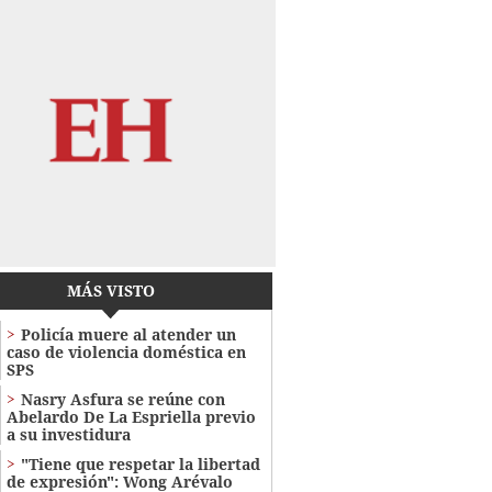
MÁS VISTO
Policía muere al atender un
caso de violencia doméstica en
SPS
Nasry Asfura se reúne con
Abelardo De La Espriella previo
a su investidura
"Tiene que respetar la libertad
de expresión": Wong Arévalo