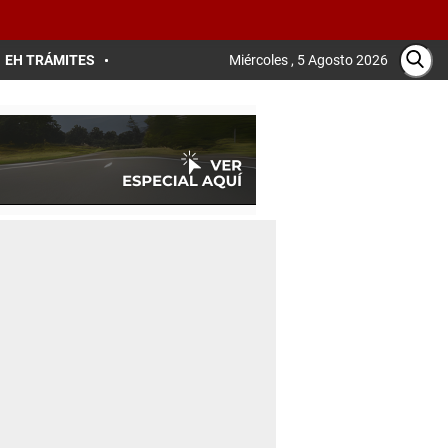
EH TRÁMITES
Miércoles , 5 Agosto 2026