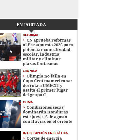
EN PORTADA
REFORMA
CN aprueba reformas
al Presupuesto 2026 para
potenciar conectividad
escolar, industria
militar y eliminar
plazas fantasmas
CRÓNICA
Olimpia no falla en
Copa Centroamericana:
derrota a UMECIT y
asalta el primer lugar
del grupo C
CLIMA
Condiciones secas
dominarán Honduras
este jueves 6 de agosto
con lluvias en el oriente
INTERRUPCIÓN ENERGÉTICA
Cortes de energía