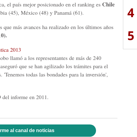
Chile
a, el país mejor posicionado en el ranking es
4
mbia (45), México (48) y Panamá (61).
ís que más avances ha realizado en los últimos años
5
0).
tica 2013
Lobo llamó a los representantes de más de 240
aseguró que se han agilizado los trámites para el
. 'Tenemos todas las bondades para la inversión',
9 del informe en 2011.
rme al canal de noticias