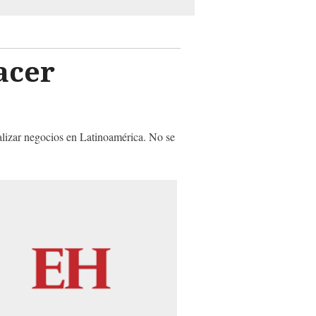
acer
alizar negocios en Latinoamérica. No se