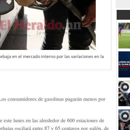
baja en el mercado interno por las variaciones en la
os consumidores de gasolinas pagarán menos por
e este lunes en las alrededor de 600 estaciones de
rebajas oscilará entre 87 y 65 centavos por galón, de