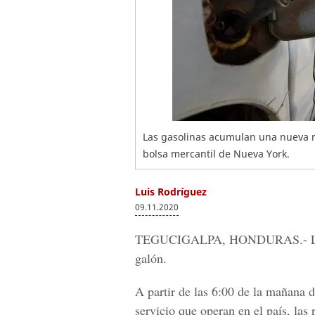
Las gasolinas acumulan una nueva re
bolsa mercantil de Nueva York.
Luis Rodríguez
09.11.2020
TEGUCIGALPA, HONDURAS.-
L
galón.
A partir de las 6:00 de la mañana d
servicio que operan en el país, las 