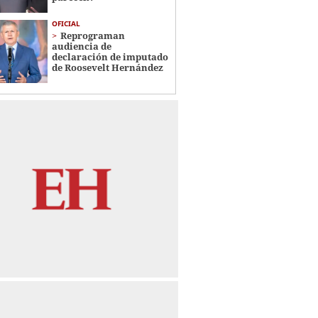
OFICIAL
Reprograman
audiencia de
declaración de imputado
de Roosevelt Hernández