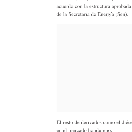
acuerdo con la estructura aprobada
de la Secretaría de Energía (Sen).
El resto de derivados como el
diés
en el mercado hondureño.