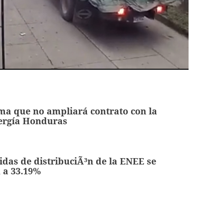
ma que no ampliará contrato con la
ergía Honduras
das de distribuciÃ³n de la ENEE se
 a 33.19%