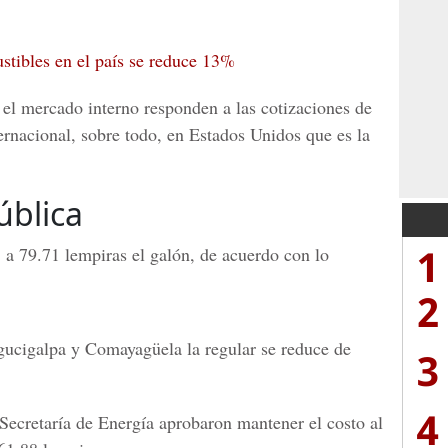
tibles en el país se reduce 13%
 el mercado interno responden a las cotizaciones de
ernacional, sobre todo, en
Estados Unidos
que es la
ública
1
 a 79.71 lempiras el galón
, de acuerdo con lo
2
gucigalpa y Comayagüela
la regular se reduce de
3
4
Secretaría de Energía
aprobaron mantener el costo al