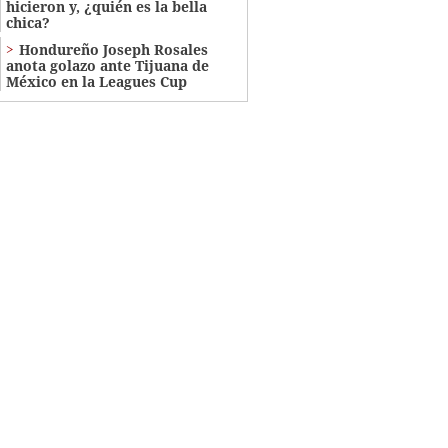
hicieron y, ¿quién es la bella
chica?
Hondureño Joseph Rosales
anota golazo ante Tijuana de
México en la Leagues Cup