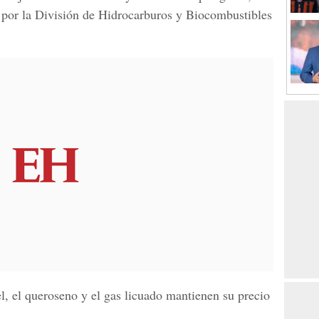
 por la
División de Hidrocarburos y Biocombustibles
el, el queroseno y el gas licuado
mantienen su precio