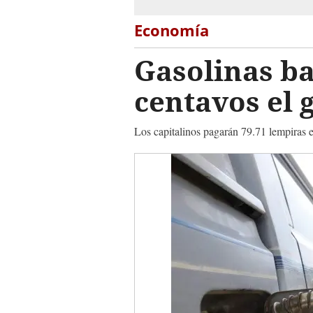
Economía
Gasolinas ba
centavos el 
Los capitalinos pagarán 79.71 lempiras e