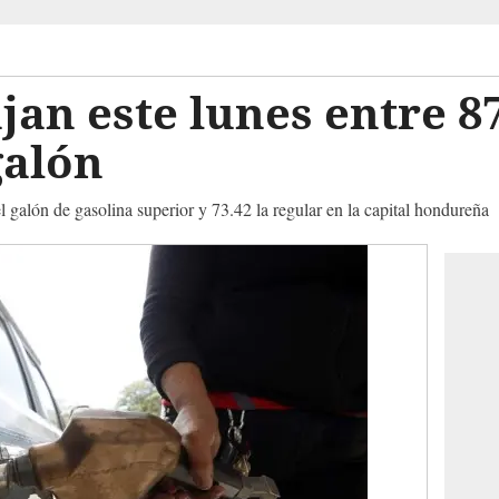
jan este lunes entre 87
galón
l galón de gasolina superior y 73.42 la regular en la capital hondureña