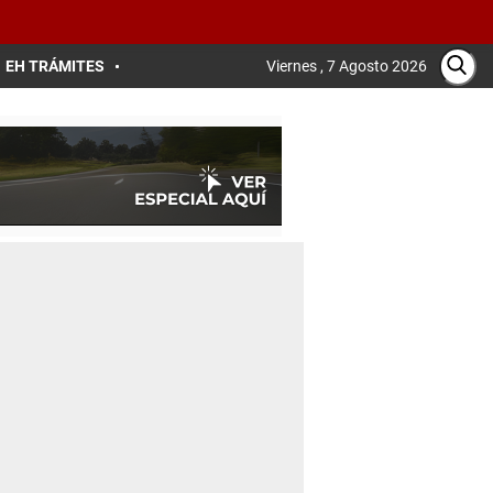
EH TRÁMITES
Viernes , 7 Agosto 2026