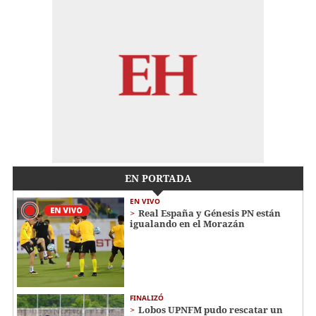
EN PORTADA
EN VIVO
Real España y Génesis PN están
igualando en el Morazán
FINALIZÓ
Lobos UPNFM pudo rescatar un