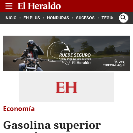
INICIO
EH PLUS
HONDURAS
SUCESOS
TEGUCIGALPA
Economía
Gasolina superior