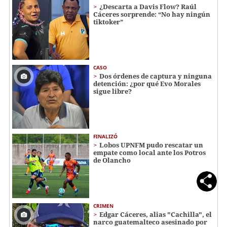
¿Descarta a Davis Flow? Raúl
Cáceres sorprende: “No hay ningún
tiktoker”
CASO
Dos órdenes de captura y ninguna
detención: ¿por qué Evo Morales
sigue libre?
FINALIZÓ
Lobos UPNFM pudo rescatar un
empate como local ante los Potros
de Olancho
CRIMEN
Edgar Cáceres, alias "Cachilla", el
narco guatemalteco asesinado por