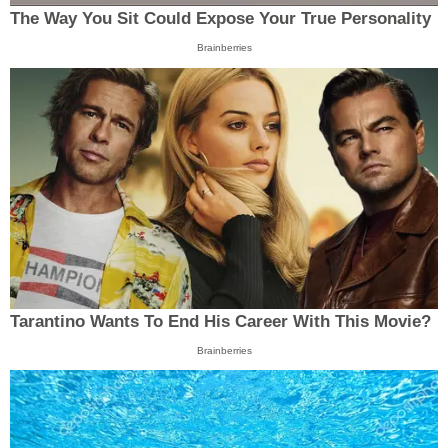
The Way You Sit Could Expose Your True Personality
Brainberries
Tarantino Wants To End His Career With This Movie?
Brainberries