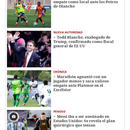
empate como local ante los Potros
de Olancho
NUEVA AUTORIDAD
Todd Blanche, exabogado de
Trump, confirmado como fiscal
general de EE UU
CRÓNICA
Marathón aguantó con un
jugador menos y saca valioso
empate ante Platense en el
Excélsior
PENOSO
Messi iba a ser asesinado en
Estados Unidos: Se revela el plan
quirúrgico que tenían