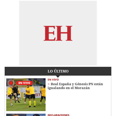
LO ÚLTIMO
EN VIVO
Real España y Génesis PN están
igualando en el Morazán
DECLARACIONES