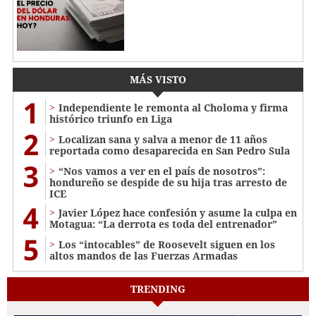
MÁS VISTO
1
Independiente le remonta al Choloma y firma
histórico triunfo en Liga
2
Localizan sana y salva a menor de 11 años
reportada como desaparecida en San Pedro Sula
3
“Nos vamos a ver en el país de nosotros”:
hondureño se despide de su hija tras arresto de
ICE
4
Javier López hace confesión y asume la culpa en
Motagua: “La derrota es toda del entrenador”
5
Los “intocables” de Roosevelt siguen en los
altos mandos de las Fuerzas Armadas
TRENDING