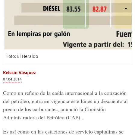
Foto: El Heraldo
Kelssin Vásquez
07.04.2014
Como un reflejo de la caída internacional a la cotización
del petróleo, entra en vigencia este lunes un descuento al
precio de los carburantes, anunció la Comisión
Administradora del Petróleo (CAP) .
Es así como en las estaciones de servicio capitalinas se