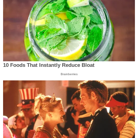
10 Foods That Instantly Reduce Bloat
Brainberries