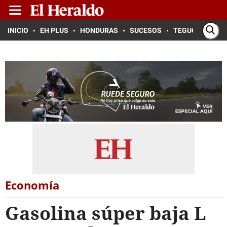
INICIO
EH PLUS
HONDURAS
SUCESOS
TEGUCIGALPA
Economía
Gasolina súper baja L