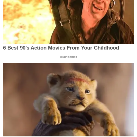
6 Best 90’s Action Movies From Your Childhood
Brainberries