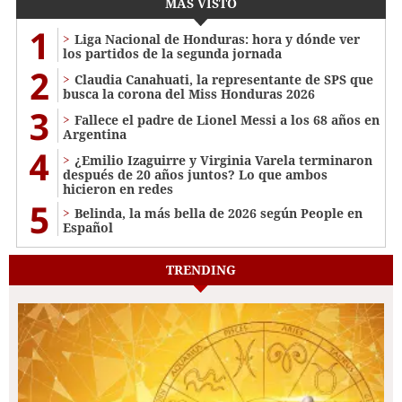
MÁS VISTO
1
Liga Nacional de Honduras: hora y dónde ver
los partidos de la segunda jornada
2
Claudia Canahuati, la representante de SPS que
busca la corona del Miss Honduras 2026
3
Fallece el padre de Lionel Messi a los 68 años en
Argentina
4
¿Emilio Izaguirre y Virginia Varela terminaron
después de 20 años juntos? Lo que ambos
hicieron en redes
5
Belinda, la más bella de 2026 según People en
Español
TRENDING