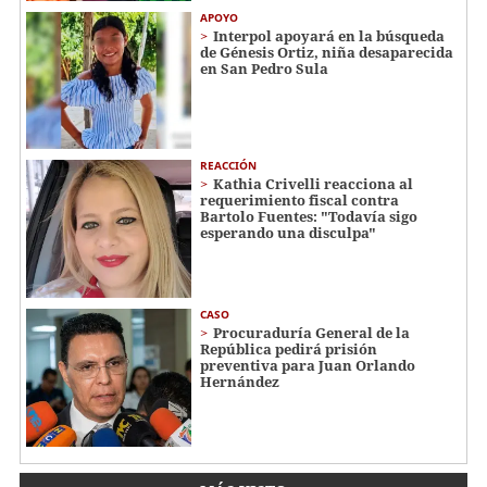
APOYO
Interpol apoyará en la búsqueda
de Génesis Ortiz, niña desaparecida
en San Pedro Sula
REACCIÓN
Kathia Crivelli reacciona al
requerimiento fiscal contra
Bartolo Fuentes: "Todavía sigo
esperando una disculpa"
CASO
Procuraduría General de la
República pedirá prisión
preventiva para Juan Orlando
Hernández