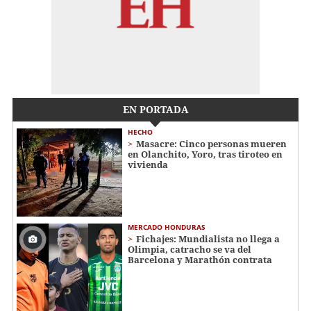
EN PORTADA
HECHO
Masacre: Cinco personas mueren
en Olanchito, Yoro, tras tiroteo en
vivienda
MERCADO HONDURAS
Fichajes: Mundialista no llega a
Olimpia, catracho se va del
Barcelona y Marathón contrata