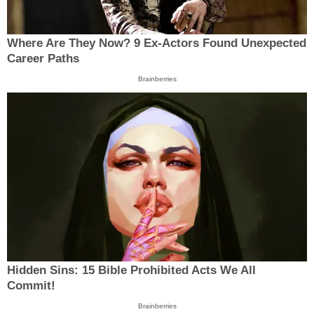
Where Are They Now? 9 Ex-Actors Found Unexpected
Career Paths
Brainberries
Hidden Sins: 15 Bible Prohibited Acts We All
Commit!
Brainberries