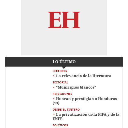
LO ÚLTIMO
LECTORES
La relevancia de la literatura
EDITORIAL
“Municipios blancos”
REFLEXIONES
Honran y prestigian a Honduras
(13)
DESDE EL TINTERO
La privatización de la FIFA y de la
ENEE
POLÍTICOS