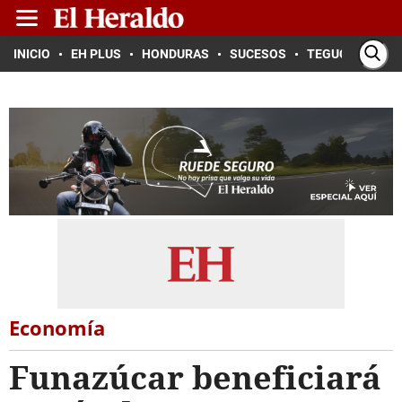
INICIO
EH PLUS
HONDURAS
SUCESOS
TEGUCIGALPA
Economía
Funazúcar beneficiará