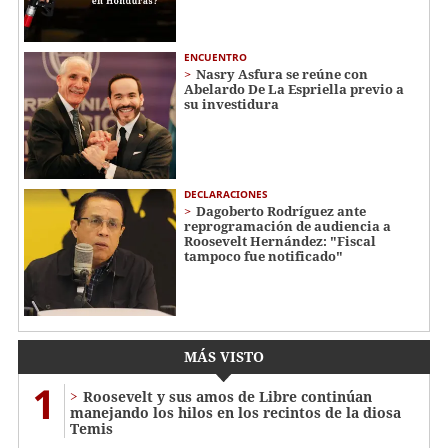
ENCUENTRO
Nasry Asfura se reúne con
Abelardo De La Espriella previo a
su investidura
DECLARACIONES
Dagoberto Rodríguez ante
reprogramación de audiencia a
Roosevelt Hernández: "Fiscal
tampoco fue notificado"
MÁS VISTO
1
Roosevelt y sus amos de Libre continúan
manejando los hilos en los recintos de la diosa
Temis