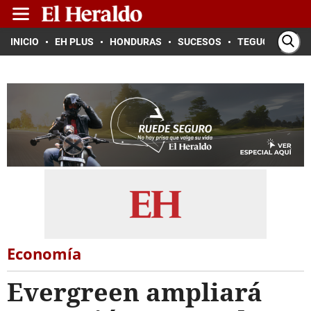
INICIO
EH PLUS
HONDURAS
SUCESOS
TEGUCIGALPA
Economía
Evergreen ampliará