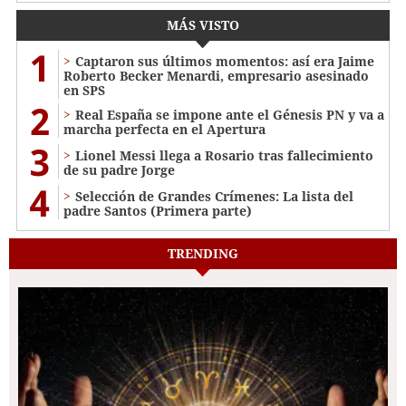
MÁS VISTO
1
Captaron sus últimos momentos: así era Jaime
Roberto Becker Menardi​​​, empresario asesinado
en SPS
2
Real España se impone ante el Génesis PN y va a
marcha perfecta en el Apertura
3
Lionel Messi llega a Rosario tras fallecimiento
de su padre Jorge
4
Selección de Grandes Crímenes: La lista del
padre Santos (Primera parte)
TRENDING