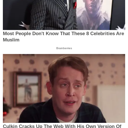
Most People Don't Know That These 8 Celebrities Are
Muslim
Brainberries
Culkin Cracks Up The Web With His Own Version Of