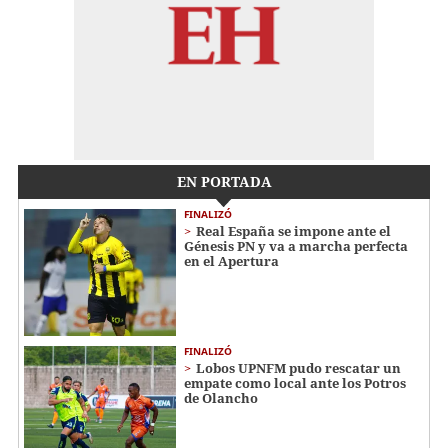
EN PORTADA
FINALIZÓ
Real España se impone ante el
Génesis PN y va a marcha perfecta
en el Apertura
FINALIZÓ
Lobos UPNFM pudo rescatar un
empate como local ante los Potros
de Olancho