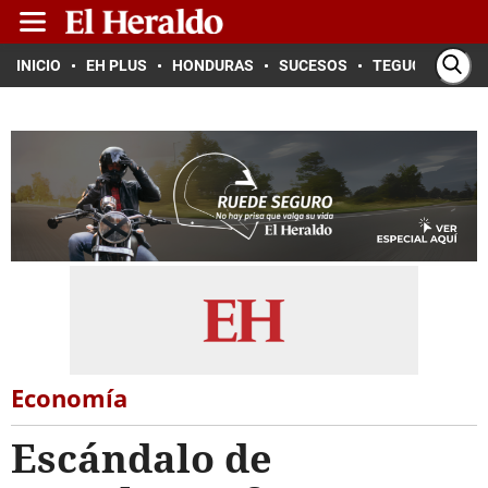
INICIO
EH PLUS
HONDURAS
SUCESOS
TEGUCIGALPA
Economía
Escándalo de