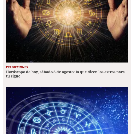
PREDICCIONES
Horóscopo de hoy, sábado 8 de agosto: lo que dicen los astros para
tu signo