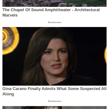
The Chapel Of Sound Amphitheater - Architectural
Marvels
Brainberries
Gina Carano Finally Admits What Some Suspected All
Along
Brainberries