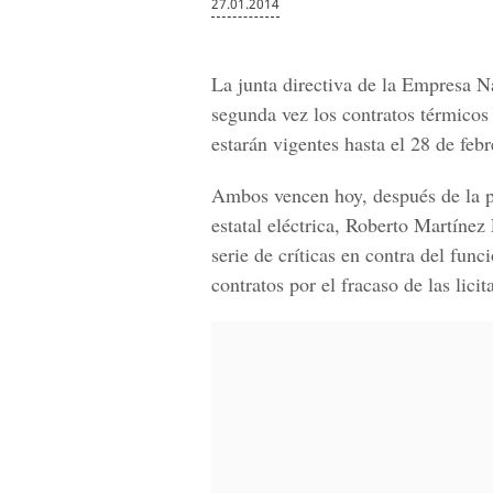
27.01.2014
La junta directiva de la Empresa 
segunda vez los contratos térmico
estarán vigentes hasta el 28 de feb
Ambos vencen hoy, después de la p
estatal eléctrica, Roberto Martíne
serie de críticas en contra del func
contratos por el fracaso de las lic