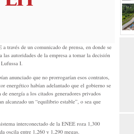
E a través de un comunicado de prensa, en donde se
a las autoridades de la empresa a tomar la decisión
 Lufussa I.
ían anunciado que no prorrogarían esos contratos,
tor energético habían adelantado que el gobierno se
a de energía a los citados generadores privados
an alcanzado un “equilibrio estable”, o sea que
 sistema interconectado de la ENEE roza 1,300
da oscila entre 1,260 y 1,290 megas.