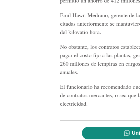
permitió un ahorro de 412 millones
Emil Hawit Medrano, gerente de la 
citadas anteriormente se mantuvier
del kilovatio hora.
No obstante, los contratos estable
pagar el costo fijo a las plantas, g
260 millones de lempiras en cargos
anuales.
El funcionario ha recomendado que
de contratos mercantes, o sea que l
electricidad.
Uni