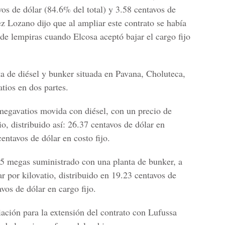
vos de dólar (84.6% del total) y 3.58 centavos de
ez Lozano dijo que al ampliar este contrato se había
de lempiras cuando Elcosa aceptó bajar el cargo fijo
ta de diésel y bunker situada en Pavana, Choluteca,
tios en dos partes.
megavatios movida con diésel, con un precio de
io, distribuido así: 26.37 centavos de dólar en
entavos de dólar en costo fijo.
0.5 megas suministrado con una planta de bunker, a
r por kilovatio, distribuido en 19.23 centavos de
vos de dólar en cargo fijo.
ación para la extensión del contrato con Lufussa