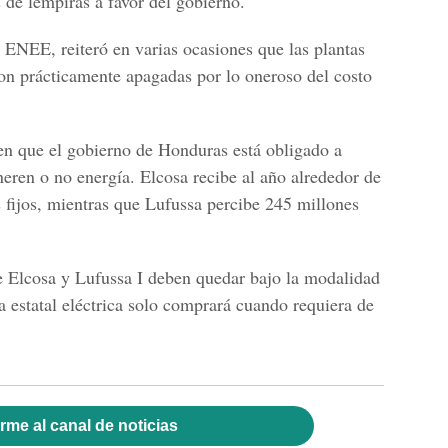
 de lempiras a favor del gobierno.
ENEE, reiteró en varias ocasiones que las plantas
on prácticamente apagadas por lo oneroso del costo
cen que el gobierno de Honduras está obligado a
eneren o no energía. Elcosa recibe al año alrededor de
 fijos, mientras que Lufussa percibe 245 millones
 Elcosa y Lufussa I deben quedar bajo la modalidad
a estatal eléctrica solo comprará cuando requiera de
rme al canal de noticias