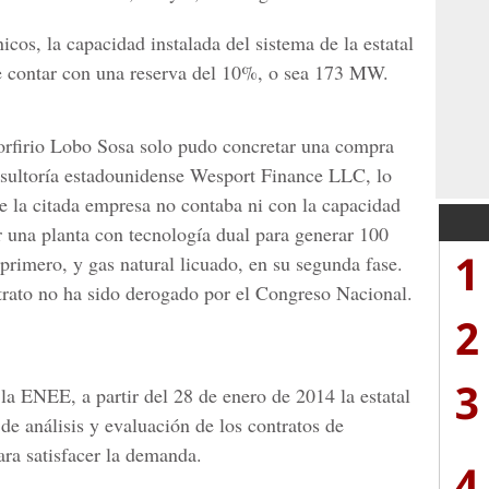
cos, la capacidad instalada del sistema de la estatal
be contar con una reserva del 10%, o sea 173 MW.
orfirio Lobo Sosa solo pudo concretar una compra
onsultoría estadounidense Wesport Finance LLC, lo
 la citada empresa no contaba ni con la capacidad
r una planta con tecnología dual para generar 100
1
primero, y gas natural licuado, en su segunda fase.
trato no ha sido derogado por el Congreso Nacional.
2
3
a ENEE, a partir del 28 de enero de 2014 la estatal
 de análisis y evaluación de los contratos de
ara satisfacer la demanda.
4