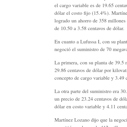
el cargo variable es de 19.65 centa
dólar el costo fijo (15.4%). Martín
logrado un ahorro de 358 millones 
de 10.50 a 3.58 centavos de dólar.
En cuanto a Lufussa I, con su plan
negoció el suministro de 70 megava
La primera, con su planta de 39.5 
29.86 centavos de dólar por kilovat
concepto de cargo variable y 3.49 c
La otra parte del suministro era 3
un precio de 23.24 centavos de dóla
dólar en costo variable y 4.11 centa
Martínez Lozano dijo que la negoci