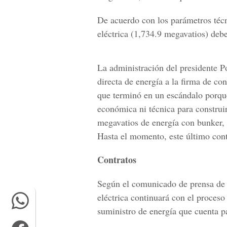
De acuerdo con los parámetros técni
eléctrica (1,734.9 megavatios) de
La administración del presidente P
directa de energía a la firma de c
que terminó en un escándalo porque
económica ni técnica para construi
megavatios de energía con bunker, 
Hasta el momento, este último con
Contratos
Según el comunicado de prensa de l
eléctrica continuará con el proceso
suministro de energía que cuenta p