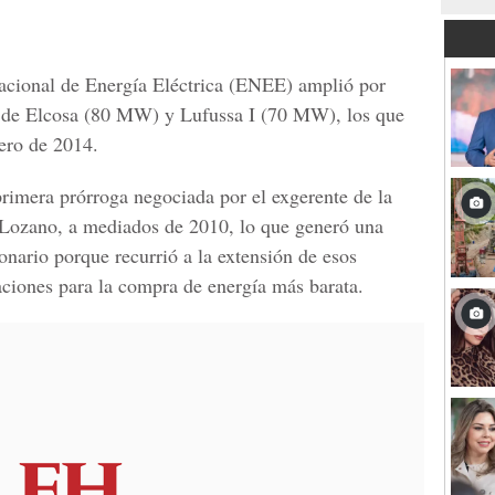
Nacional de Energía Eléctrica (ENEE) amplió por
s de Elcosa (80 MW) y Lufussa I (70 MW), los que
rero de 2014.
rimera prórroga negociada por el exgerente de la
z Lozano, a mediados de 2010, lo que generó una
ionario porque recurrió a la extensión de esos
itaciones para la compra de energía más barata.