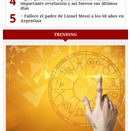
4
impactante revelación y así fueron sus últimos
días
5
Fallece el padre de Lionel Messi a los 68 años en
Argentina
TRENDING