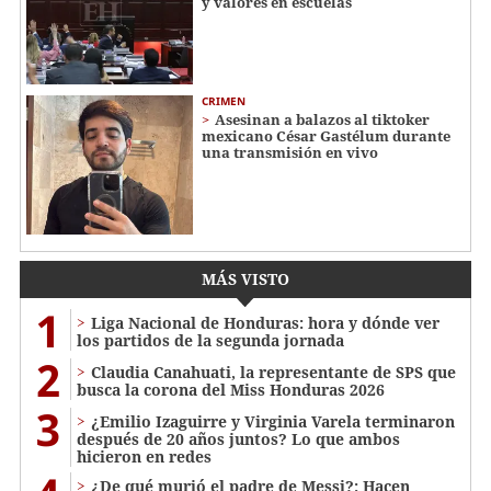
y valores en escuelas
CRIMEN
Asesinan a balazos al tiktoker
mexicano César Gastélum durante
una transmisión en vivo
MÁS VISTO
1
Liga Nacional de Honduras: hora y dónde ver
los partidos de la segunda jornada
2
Claudia Canahuati, la representante de SPS que
busca la corona del Miss Honduras 2026
3
¿Emilio Izaguirre y Virginia Varela terminaron
después de 20 años juntos? Lo que ambos
hicieron en redes
¿De qué murió el padre de Messi?: Hacen