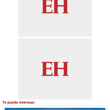
Te puede interesar: