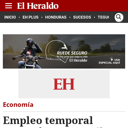
INICIO
EH PLUS
HONDURAS
SUCESOS
TEGUCIGALPA
Economía
Empleo temporal