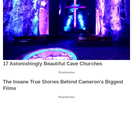
17 Astonishingly Beautiful Cave Churches
Brainberries
The Insane True Stories Behind Cameron's Biggest
Films
Brainberries