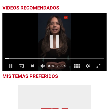
VIDEOS RECOMENDADOS
0
MIS TEMAS PREFERIDOS
of
53
seconds