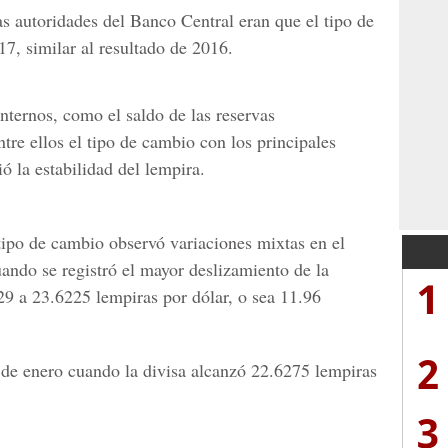
as autoridades del Banco Central eran que el tipo de
7, similar al resultado de 2016.
internos, como el saldo de las reservas
ntre ellos el tipo de cambio con los principales
ó la estabilidad del lempira.
 tipo de cambio observó variaciones mixtas en el
ando se registró el mayor deslizamiento de la
1
9 a 23.6225 lempiras por dólar, o sea 11.96
2
 de enero cuando la divisa alcanzó 22.6275 lempiras
3