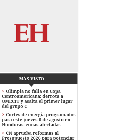
MÁS VISTO
Olimpia no falla en Copa
Centroamericana: derrota a
UMECIT y asalta el primer lugar
del grupo C
Cortes de energía programados
para este jueves 6 de agosto en
Honduras: zonas afectadas
CN aprueba reformas al
Presupuesto 2026 para potenciar