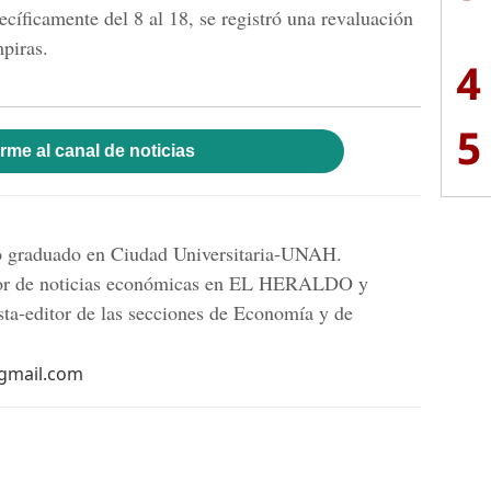
cíficamente del 8 al 18, se registró una revaluación
mpiras.
4
5
rme al canal de noticias
mo graduado en Ciudad Universitaria-UNAH.
tor de noticias económicas en EL HERALDO y
sta-editor de las secciones de Economía y de
@gmail.com