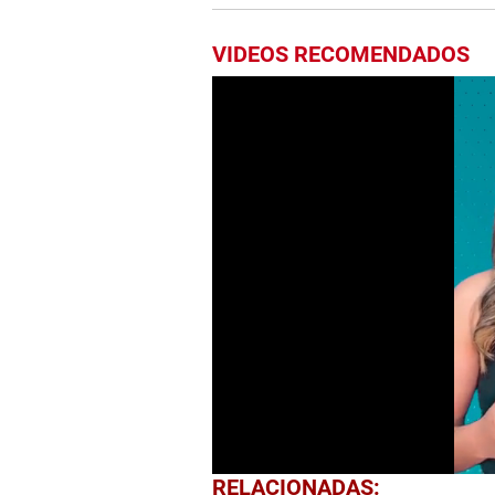
VIDEOS RECOMENDADOS
0
RELACIONADAS: