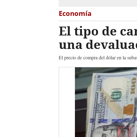
Economía
El tipo de c
una devalua
El precio de compra del dólar en la sub