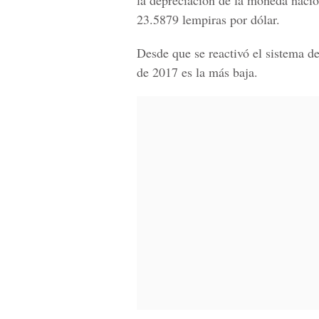
la depreciación de la moneda nacio
23.5879 lempiras por dólar.
Desde que se reactivó el sistema d
de 2017 es la más baja.