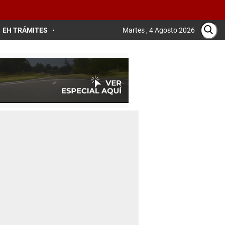
EH TRÁMITES
Martes , 4 Agosto 2026