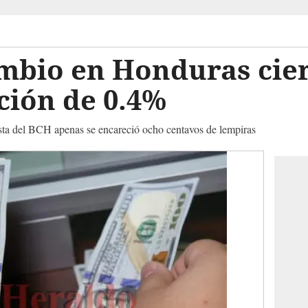
ambio en Honduras cie
ción de 0.4%
asta del BCH apenas se encareció ocho centavos de lempiras