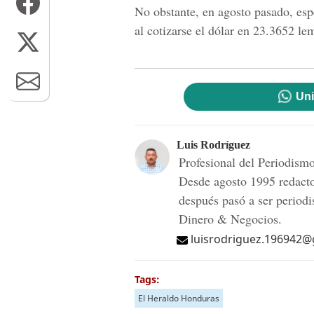
No obstante, en agosto pasado, espe
al cotizarse el dólar en 23.3652 le
Uni
Luis Rodríguez
Profesional del Periodis
Desde agosto 1995 redac
después pasó a ser periodi
Dinero & Negocios.
luisrodriguez.196942
Tags:
El Heraldo Honduras