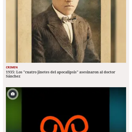
CRIMEN
1935: Los "cuatro jinetes del apocalipsis" asesinaron al doctor
Sánchez