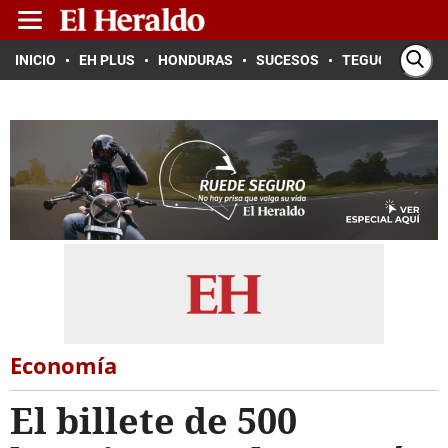
INICIO
EH PLUS
HONDURAS
SUCESOS
TEGUCIGALPA
Economía
El billete de 500