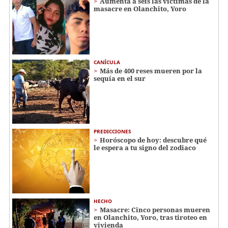
Aumenta a seis las víctimas de la
masacre en Olanchito, Yoro
CANÍCULA
Más de 400 reses mueren por la
sequía en el sur
PREDICCIONES
Horóscopo de hoy: descubre qué
le espera a tu signo del zodiaco
HECHO
Masacre: Cinco personas mueren
en Olanchito, Yoro, tras tiroteo en
vivienda