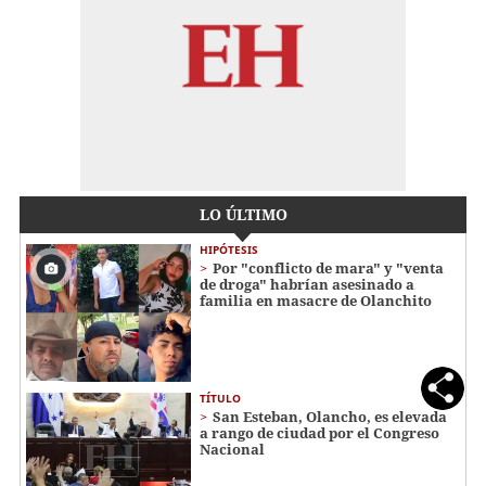
LO ÚLTIMO
HIPÓTESIS
Por "conflicto de mara" y "venta
de droga" habrían asesinado a
familia en masacre de Olanchito
TÍTULO
San Esteban, Olancho, es elevada
a rango de ciudad por el Congreso
Nacional