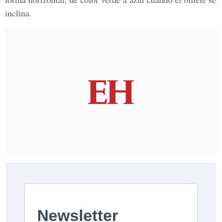
inclina.