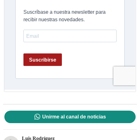
Unirme al canal de noticias
Luis Rodríguez