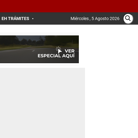
EH TRÁMITES
Miércoles , 5 Agosto 2026