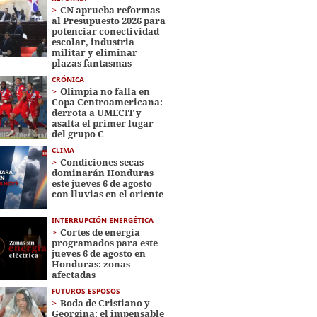
CN aprueba reformas
al Presupuesto 2026 para
potenciar conectividad
escolar, industria
militar y eliminar
plazas fantasmas
CRÓNICA
Olimpia no falla en
Copa Centroamericana:
derrota a UMECIT y
asalta el primer lugar
del grupo C
CLIMA
Condiciones secas
dominarán Honduras
este jueves 6 de agosto
con lluvias en el oriente
INTERRUPCIÓN ENERGÉTICA
Cortes de energía
programados para este
jueves 6 de agosto en
Honduras: zonas
afectadas
FUTUROS ESPOSOS
Boda de Cristiano y
Georgina: el impensable