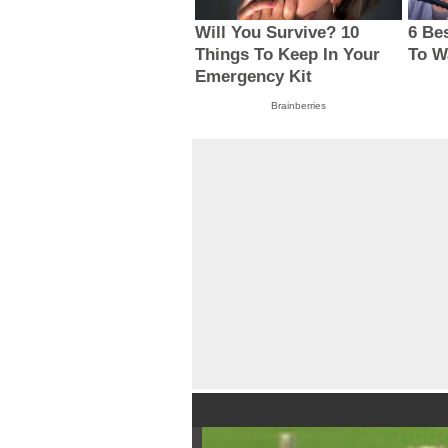
Will You Survive? 10
6 Be
Things To Keep In Your
To W
Emergency Kit
Brainberries