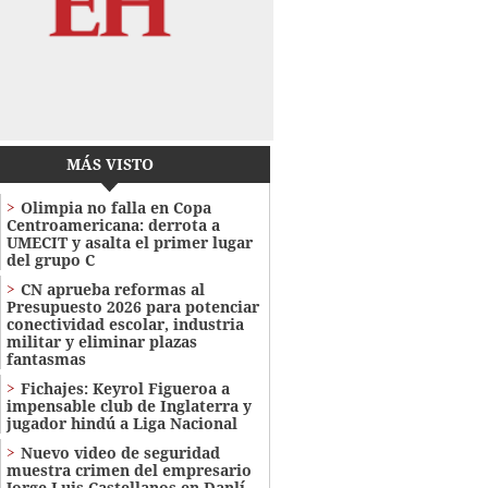
MÁS VISTO
Olimpia no falla en Copa
Centroamericana: derrota a
UMECIT y asalta el primer lugar
del grupo C
CN aprueba reformas al
Presupuesto 2026 para potenciar
conectividad escolar, industria
militar y eliminar plazas
fantasmas
Fichajes: Keyrol Figueroa a
impensable club de Inglaterra y
jugador hindú a Liga Nacional
Nuevo video de seguridad
muestra crimen del empresario
Jorge Luis Castellanos en Danlí