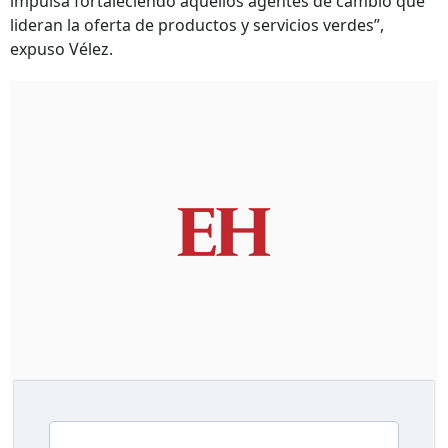
impulsa fortaleciendo aquellos agentes de cambio que
lideran la oferta de productos y servicios verdes”,
expuso Vélez.