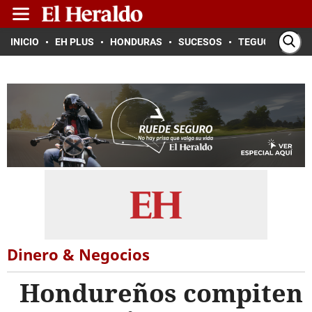
INICIO
EH PLUS
HONDURAS
SUCESOS
TEGUCIGALPA
Dinero & Negocios
Hondureños compiten