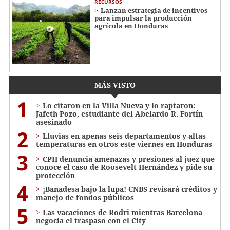
RECURSOS
Lanzan estrategia de incentivos
para impulsar la producción
agrícola en Honduras
MÁS VISTO
1
Lo citaron en la Villa Nueva y lo raptaron:
Jafeth Pozo, estudiante del Abelardo R. Fortín
asesinado
2
Lluvias en apenas seis departamentos y altas
temperaturas en otros este viernes en Honduras
3
CPH denuncia amenazas y presiones al juez que
conoce el caso de Roosevelt Hernández y pide su
protección
4
¡Banadesa bajo la lupa! CNBS revisará créditos y
manejo de fondos públicos
5
Las vacaciones de Rodri mientras Barcelona
negocia el traspaso con el City