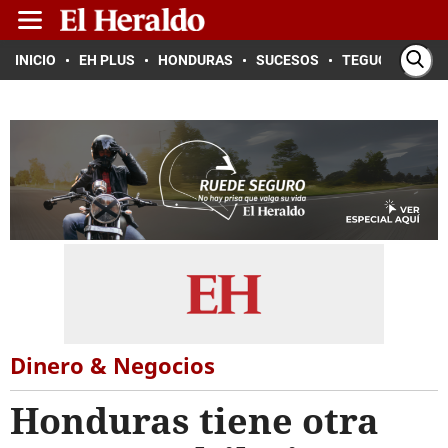
INICIO
EH PLUS
HONDURAS
SUCESOS
TEGUCIGALPA
Dinero & Negocios
Honduras tiene otra