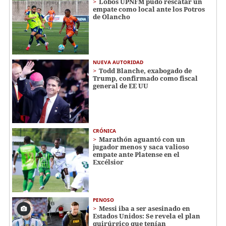
Lobos UPNFM pudo rescatar un
empate como local ante los Potros
de Olancho
NUEVA AUTORIDAD
Todd Blanche, exabogado de
Trump, confirmado como fiscal
general de EE UU
CRÓNICA
Marathón aguantó con un
jugador menos y saca valioso
empate ante Platense en el
Excélsior
PENOSO
Messi iba a ser asesinado en
Estados Unidos: Se revela el plan
quirúrgico que tenían