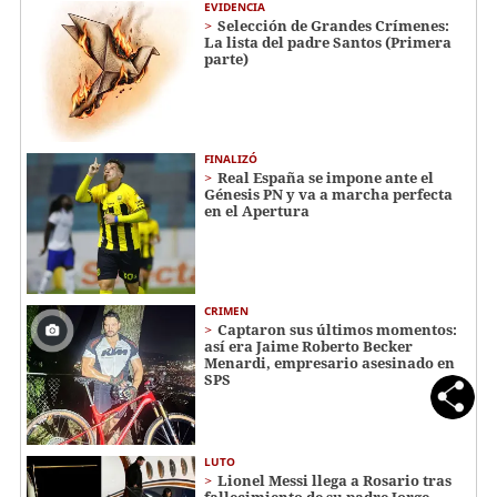
EVIDENCIA
Selección de Grandes Crímenes:
La lista del padre Santos (Primera
parte)
FINALIZÓ
Real España se impone ante el
Génesis PN y va a marcha perfecta
en el Apertura
CRIMEN
Captaron sus últimos momentos:
así era Jaime Roberto Becker
Menardi​​​, empresario asesinado en
SPS
LUTO
Lionel Messi llega a Rosario tras