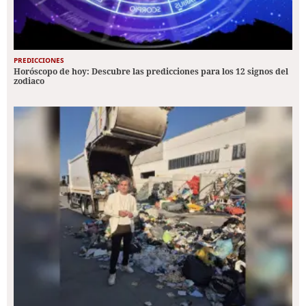
PREDICCIONES
Horóscopo de hoy: Descubre las predicciones para los 12 signos del
zodiaco