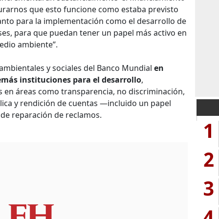
urarnos que esto funcione como estaba previsto
anto para la implementación como el desarrollo de
íses, para que puedan tener un papel más activo en
medio ambiente”.
 ambientales y sociales del Banco Mundial
en
más instituciones para el desarrollo
,
 en áreas como transparencia, no discriminación,
blica y rendición de cuentas —incluido un papel
de reparación de reclamos.
1
2
3
4