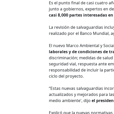
Es el punto final de casi cuatro a
junto a gobiernos, expertos en des
casi 8,000 partes interesadas en
La revisión de salvaguardias incl
realizado por el Banco Mundial, a
El nuevo Marco Ambiental y Socia
laborales y de condiciones de tr
discriminación; medidas de salud
seguridad vial, respuesta ante em
responsabilidad de incluir la parti
ciclo del proyecto.
“Estas nuevas salvaguardias inco
actualizados y mejorados para la
medio ambiente', dijo
el preside
Explicó que la nuevas normativas