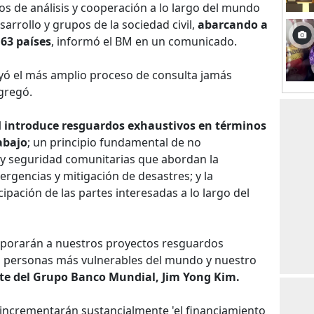
ños de análisis y cooperación a lo largo del mundo
arrollo y grupos de la sociedad civil,
abarcando a
 63 países
, informó el BM en un comunicado.
uyó el más amplio proceso de consulta jamás
gregó.
l
introduce resguardos exhaustivos en términos
abajo
; un principio fundamental de no
 y seguridad comunitarias que abordan la
ergencias y mitigación de desastres; y la
cipación de las partes interesadas a lo largo del
rporarán a nuestros proyectos resguardos
s personas más vulnerables del mundo y nuestro
nte del Grupo Banco Mundial, Jim Yong Kim.
 incrementarán sustancialmente 'el financiamiento