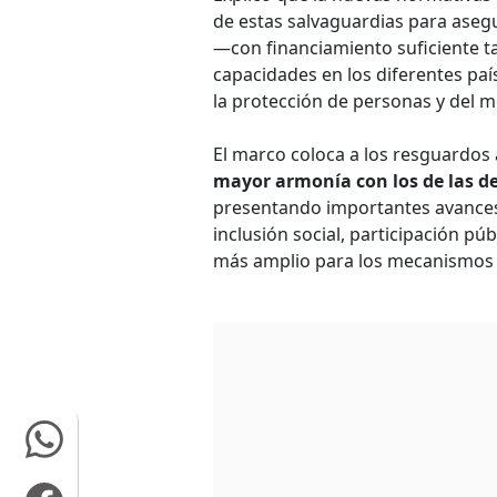
de estas salvaguardias para aseg
—con financiamiento suficiente t
capacidades en los diferentes pa
la protección de personas y del 
El marco coloca a los resguardos
mayor armonía con los de las de
presentando importantes avances
inclusión social, participación pú
más amplio para los mecanismos 