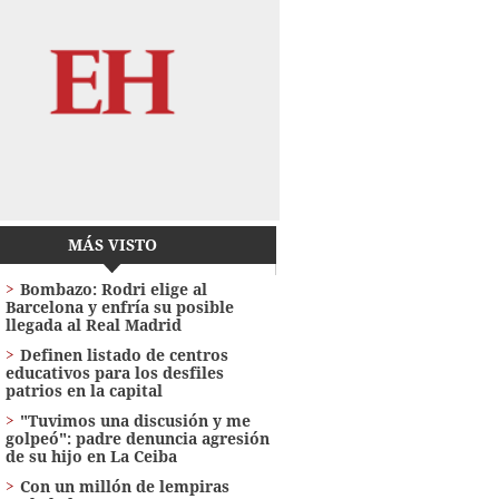
MÁS VISTO
Bombazo: Rodri elige al
Barcelona y enfría su posible
llegada al Real Madrid
Definen listado de centros
educativos para los desfiles
patrios en la capital
"Tuvimos una discusión y me
golpeó": padre denuncia agresión
de su hijo en La Ceiba
Con un millón de lempiras