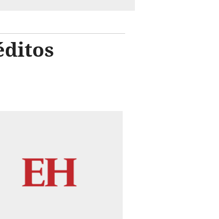
éditos