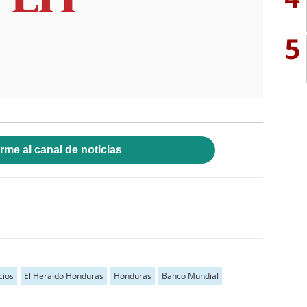
5
rme al canal de noticias
cios
El Heraldo Honduras
Honduras
Banco Mundial