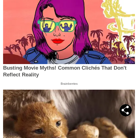
Busting Movie Myths! Common Clichés That Don't
Reflect Reality
Brainberries