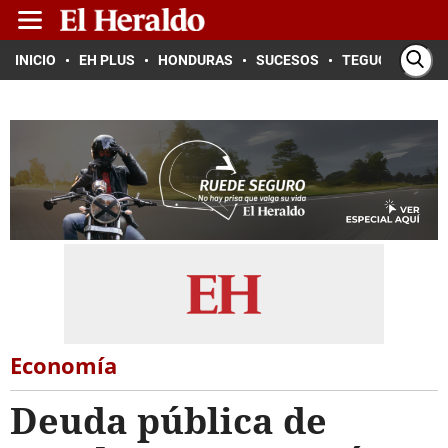
INICIO
EH PLUS
HONDURAS
SUCESOS
TEGUCIGALPA
Economía
Deuda pública de