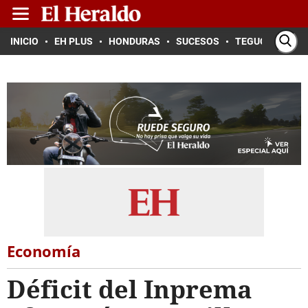
INICIO
EH PLUS
HONDURAS
SUCESOS
TEGUCIGALPA
Economía
Déficit del Inprema