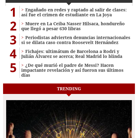
1
Engañado en redes y raptado al salir de clases:
así fue el crimen de estudiante en La Joya
2
Muere en La Ceiba Nasser Hilsaca, hondureño
que llegó a pesar 630 libras
3
Periodistas advierten denuncias internacionales
si se dilata caso contra Roosevelt Hernández
4
Fichajes: ultimátum de Barcelona a Rodri y
Julián Álvarez se acerca; Real Madrid lo blinda
5
¿De qué murió el padre de Messi? Hacen
impactante revelación y así fueron sus últimos
días
TRENDING