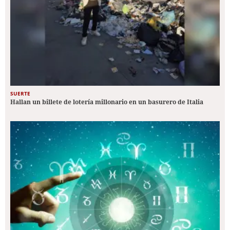
SUERTE
Hallan un billete de lotería millonario en un basurero de Italia