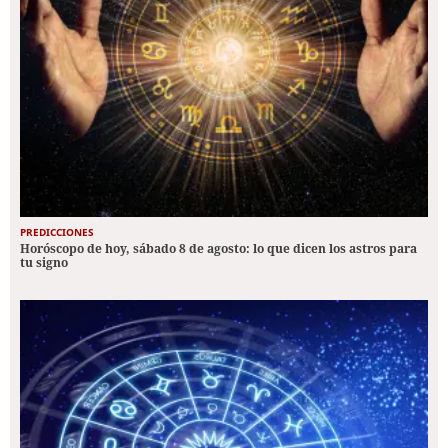
PREDICCIONES
Horóscopo de hoy, sábado 8 de agosto: lo que dicen los astros para
tu signo