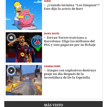
SERIE
¿Cuándo termina "Los Simpson"?
Esto dijo la actriz de Bart
DURO REVÉS
Ferran Torres traiciona a
Barcelona: Elige los millones del
PSG y esto pagarán por su fichaje
VANDALISMO
Ataque con explosivos destruye
peaje un día después de la
investidura de De la Espriella
MÁS VISTO