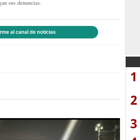
gan sus denuncias.
rme al canal de noticias
1
2
3