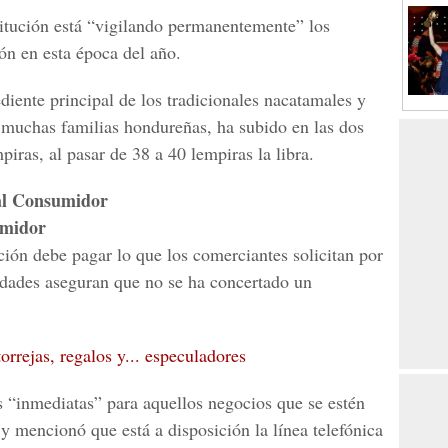
titución está “vigilando permanentemente” los
ón en esta época del año.
ediente principal de los tradicionales nacatamales y
e muchas familias hondureñas, ha subido en las dos
iras, al pasar de 38 a 40 lempiras la libra.
 al Consumidor
umidor
ación debe pagar lo que los comerciantes solicitan por
ridades aseguran que no se ha concertado un
rrejas, regalos y... especuladores
 “inmediatas” para aquellos negocios que se estén
 mencionó que está a disposición la línea telefónica