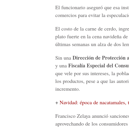
El funcionario aseguró que esa ins
comercios para evitar la especulaci
El costo de la carne de cerdo, ingr
plato fuerte en la cena navideña d
últimas semanas un alza de dos lemp
Dirección de Protección
Sin una
Fiscalía Especial del Cons
y una
que vele por sus intereses, la pobl
los productos, pese a que las auto
incremento.
+
Navidad: época de nacatamales, to
Francisco Zelaya anunció sanciones
aprovechando de los consumidores y