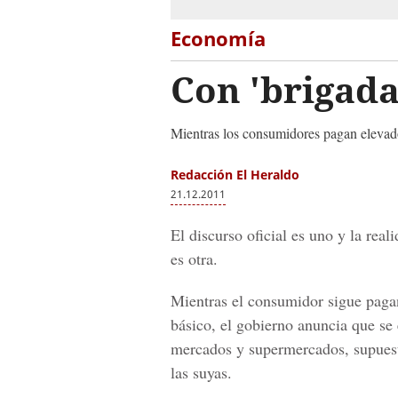
Economía
Con 'brigada
Mientras los consumidores pagan elevados
Redacción El Heraldo
21.12.2011
El discurso oficial es uno y la rea
es otra.
Mientras el consumidor sigue paga
básico, el gobierno anuncia que se 
mercados y supermercados, supuest
las suyas.