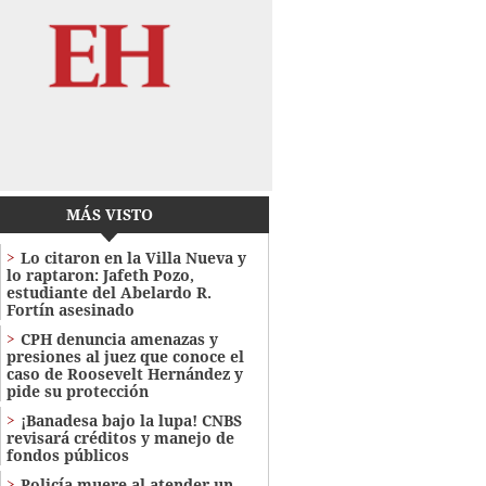
MÁS VISTO
Lo citaron en la Villa Nueva y
lo raptaron: Jafeth Pozo,
estudiante del Abelardo R.
Fortín asesinado
CPH denuncia amenazas y
presiones al juez que conoce el
caso de Roosevelt Hernández y
pide su protección
¡Banadesa bajo la lupa! CNBS
revisará créditos y manejo de
fondos públicos
Policía muere al atender un