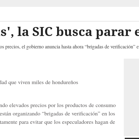
s', la SIC busca parar
 precios, el gobierno anuncia hasta ahora “brigadas de verificación” e
lidad que viven miles de hondureños
ndo elevados precios por los productos de consumo
están organizando “brigadas de verificación” en los
amente para evitar que los especuladores hagan de