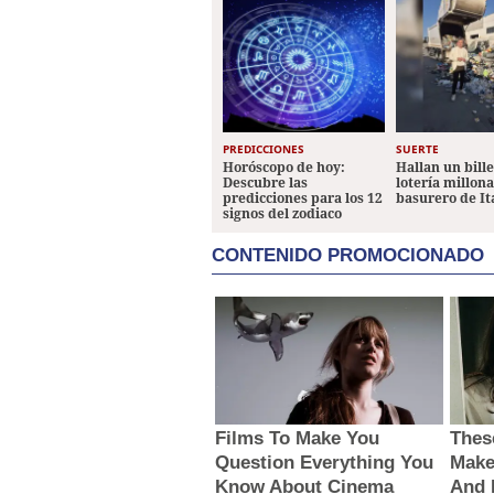
PREDICCIONES
SUERTE
Horóscopo de hoy:
Hallan un bill
Descubre las
lotería millon
predicciones para los 12
basurero de It
signos del zodiaco
CONTENIDO PROMOCIONADO
Films To Make You
Thes
Question Everything You
Make
Know About Cinema
And 