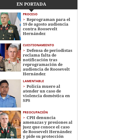
EN PORTADA
PROCESO
Reprograman para el
19 de agosto audiencia
contra Roosevelt
Hernández
CUESTIONAMIENTO
Defensa de periodistas
reclama falta de
notificación tras
reprogramación de
audiencia de Roosevelt
Hernández
LAMENTABLE
Policía muere al
atender un caso de
violencia doméstica en
SPS
PREOCUPACIÓN
CPH denuncia
amenazas y presiones al
juez que conoce el caso
de Roosevelt Hernández
y pide su protección