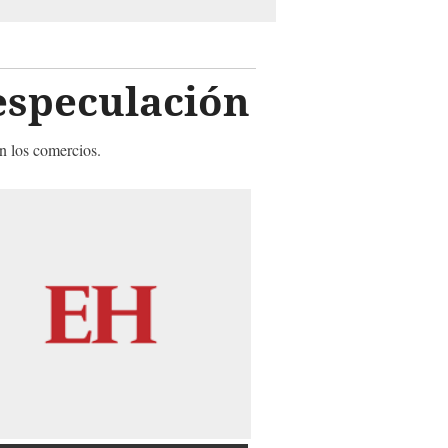
 especulación
n los comercios.