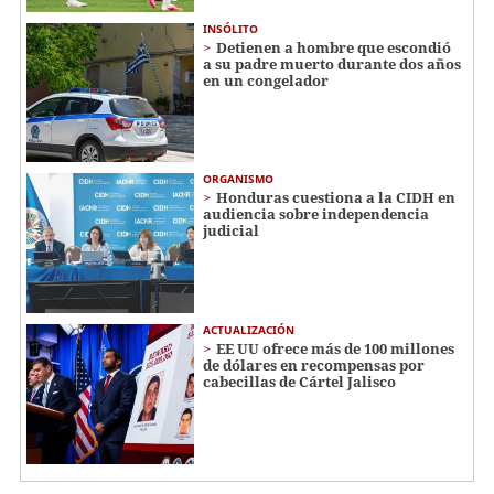
INSÓLITO
Detienen a hombre que escondió
a su padre muerto durante dos años
en un congelador
ORGANISMO
Honduras cuestiona a la CIDH en
audiencia sobre independencia
judicial
ACTUALIZACIÓN
EE UU ofrece más de 100 millones
de dólares en recompensas por
cabecillas de Cártel Jalisco