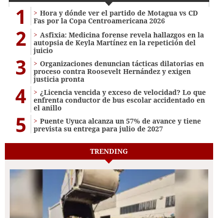
1
Hora y dónde ver el partido de Motagua vs CD
Fas por la Copa Centroamericana 2026
2
Asfixia: Medicina forense revela hallazgos en la
autopsia de Keyla Martínez en la repetición del
juicio
3
Organizaciones denuncian tácticas dilatorias en
proceso contra Roosevelt Hernández y exigen
justicia pronta
4
¿Licencia vencida y exceso de velocidad? Lo que
enfrenta conductor de bus escolar accidentado en
el anillo
5
Puente Uyuca alcanza un 57% de avance y tiene
prevista su entrega para julio de 2027
TRENDING