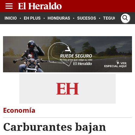
INICIO
EH PLUS
HONDURAS
SUCESOS
TEGUCIGALPA
Economía
Carburantes bajan