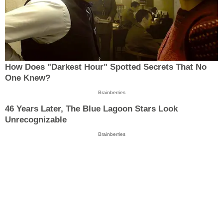
How Does "Darkest Hour" Spotted Secrets That No
One Knew?
Brainberries
46 Years Later, The Blue Lagoon Stars Look
Unrecognizable
Brainberries