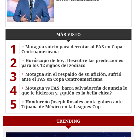
MÁS VISTO
1
Motagua sufrió para derrotar al FAS en Copa
Centroamericana
2
Horóscopo de hoy: Descubre las predicciones
para los 12 signos del zodiaco
3
Motagua sin el respaldo de su afición, sufrió
ante el FAS en Copa Centroamericana
4
Motagua vs FAS: barra salvadoreña denuncia lo
que le hicieron y, ¿quién es la bella chica?
5
Hondureño Joseph Rosales anota golazo ante
Tijuana de México en la Leagues Cup
TRENDING