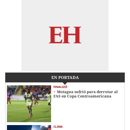
EN PORTADA
FINALIZÓ
Motagua sufrió para derrotar al
FAS en Copa Centroamericana
CLIMA