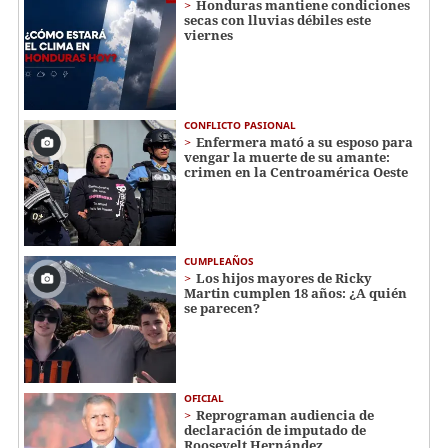
Honduras mantiene condiciones
secas con lluvias débiles este
viernes
CONFLICTO PASIONAL
Enfermera mató a su esposo para
vengar la muerte de su amante:
crimen en la Centroamérica Oeste
CUMPLEAÑOS
Los hijos mayores de Ricky
Martin cumplen 18 años: ¿A quién
se parecen?
OFICIAL
Reprograman audiencia de
declaración de imputado de
Roosevelt Hernández