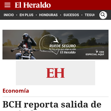
INICIO
EH PLUS
HONDURAS
SUCESOS
TEGUCIGALPA
Economía
BCH reporta salida de