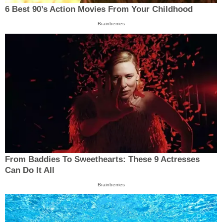
6 Best 90’s Action Movies From Your Childhood
Brainberries
From Baddies To Sweethearts: These 9 Actresses
Can Do It All
Brainberries