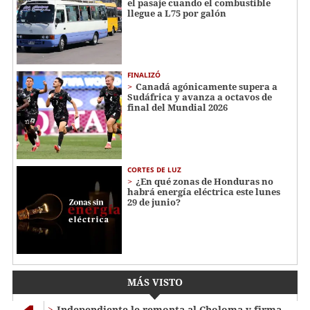
el pasaje cuando el combustible
llegue a L75 por galón
FINALIZÓ
Canadá agónicamente supera a
Sudáfrica y avanza a octavos de
final del Mundial 2026
CORTES DE LUZ
¿En qué zonas de Honduras no
habrá energía eléctrica este lunes
29 de junio?
MÁS VISTO
Independiente le remonta al Choloma y firma