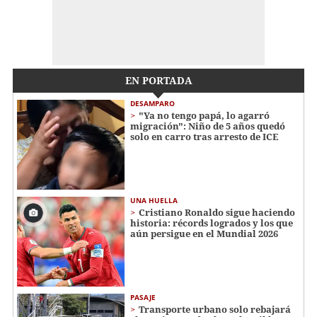
EN PORTADA
DESAMPARO
"Ya no tengo papá, lo agarró
migración": Niño de 5 años quedó
solo en carro tras arresto de ICE
UNA HUELLA
Cristiano Ronaldo sigue haciendo
historia: récords logrados y los que
aún persigue en el Mundial 2026
PASAJE
Transporte urbano solo rebajará