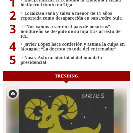
1
histórico triunfo en Liga
2
Localizan sana y salva a menor de 11 años
reportada como desaparecida en San Pedro Sula
3
“Nos vamos a ver en el país de nosotros”:
hondureño se despide de su hija tras arresto de
ICE
4
Javier López hace confesión y asume la culpa en
Motagua: “La derrota es toda del entrenador”
5
Nasry Asfura: identidad del mandato
presidencial
TRENDING