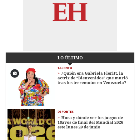
LO ÚLTIMO
TALENTO
¿Quién era Gabriela Fleritt, la
actriz de “Bienvenidos” que murió
tras los terremotos en Venezuela?
DEPORTES
Hora y dónde ver los juegos de
16avos de final del Mundial 2026
este lunes 29 de junio