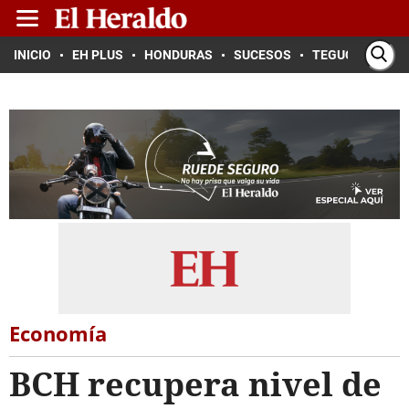
INICIO
EH PLUS
HONDURAS
SUCESOS
TEGUCIGALPA
Economía
BCH recupera nivel de