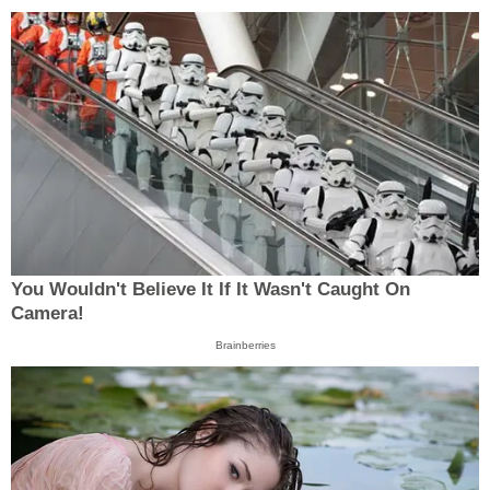
You Wouldn't Believe It If It Wasn't Caught On
Camera!
Brainberries