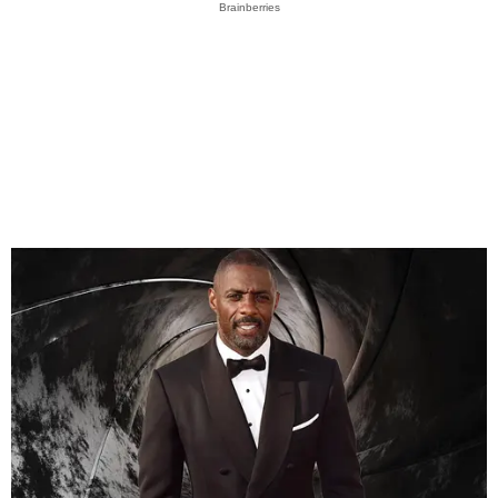
Brainberries