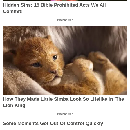
Hidden Sins: 15 Bible Prohibited Acts We All
Commit!
Brainberries
How They Made Little Simba Look So Lifelike in 'The
Lion King'
Brainberries
Some Moments Got Out Of Control Quickly