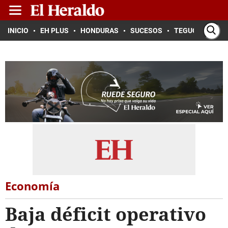
INICIO
EH PLUS
HONDURAS
SUCESOS
TEGUCIGALPA
Economía
Baja déficit operativo