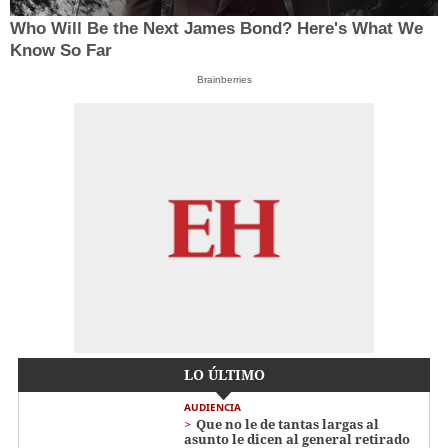
Who Will Be the Next James Bond? Here's What We
Know So Far
Brainberries
LO ÚLTIMO
AUDIENCIA
Que no le de tantas largas al
asunto le dicen al general retirado