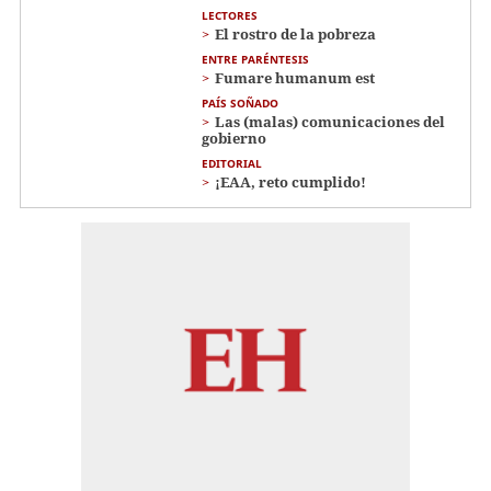
LECTORES
El rostro de la pobreza
ENTRE PARÉNTESIS
Fumare humanum est
PAÍS SOÑADO
Las (malas) comunicaciones del
gobierno
EDITORIAL
¡EAA, reto cumplido!