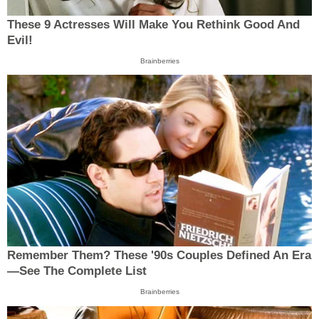
These 9 Actresses Will Make You Rethink Good And
Evil!
Brainberries
Remember Them? These '90s Couples Defined An Era
—See The Complete List
Brainberries