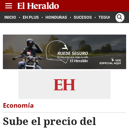
INICIO
EH PLUS
HONDURAS
SUCESOS
TEGUCIGALPA
Economía
Sube el precio del