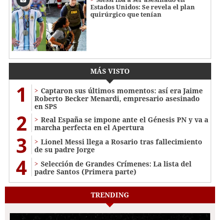
Estados Unidos: Se revela el plan
quirúrgico que tenían
MÁS VISTO
1
Captaron sus últimos momentos: así era Jaime
Roberto Becker Menardi​​​, empresario asesinado
en SPS
2
Real España se impone ante el Génesis PN y va a
marcha perfecta en el Apertura
3
Lionel Messi llega a Rosario tras fallecimiento
de su padre Jorge
4
Selección de Grandes Crímenes: La lista del
padre Santos (Primera parte)
TRENDING