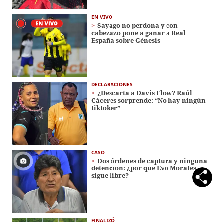
EN VIVO
Sayago no perdona y con
cabezazo pone a ganar a Real
España sobre Génesis
DECLARACIONES
¿Descarta a Davis Flow? Raúl
Cáceres sorprende: “No hay ningún
tiktoker”
CASO
Dos órdenes de captura y ninguna
detención: ¿por qué Evo Morales
sigue libre?
FINALIZÓ