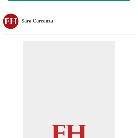
Sara Carranza