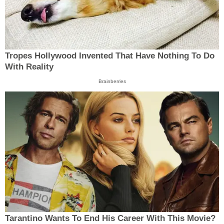
Tropes Hollywood Invented That Have Nothing To Do
With Reality
Brainberries
Tarantino Wants To End His Career With This Movie?