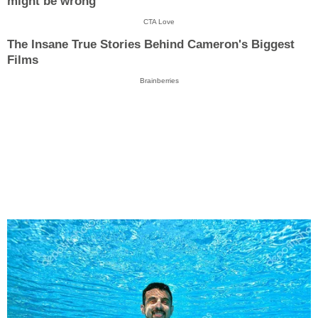
might be wrong
CTA Love
The Insane True Stories Behind Cameron's Biggest
Films
Brainberries