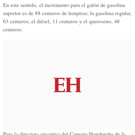
En este sentido, el incremento para el galón de gasolina
superior es de 88 centavos de lempiras; la gasolina regular,
63 centavos; el diésel, 11 centavos y el queroseno, 48
centavos.
Para la directora ejecutiva del Consejo Hondureño de la