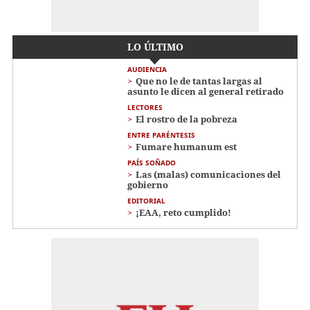
LO ÚLTIMO
AUDIENCIA
Que no le de tantas largas al
asunto le dicen al general retirado
LECTORES
El rostro de la pobreza
ENTRE PARÉNTESIS
Fumare humanum est
PAÍS SOÑADO
Las (malas) comunicaciones del
gobierno
EDITORIAL
¡EAA, reto cumplido!