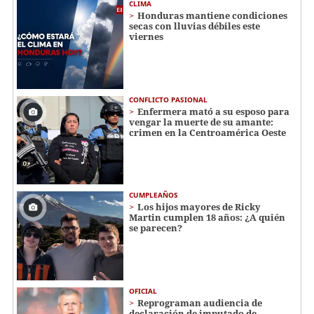
CLIMA
Honduras mantiene condiciones
secas con lluvias débiles este
viernes
CONFLICTO PASIONAL
Enfermera mató a su esposo para
vengar la muerte de su amante:
crimen en la Centroamérica Oeste
CUMPLEAÑOS
Los hijos mayores de Ricky
Martin cumplen 18 años: ¿A quién
se parecen?
OFICIAL
Reprograman audiencia de
declaración de imputado de