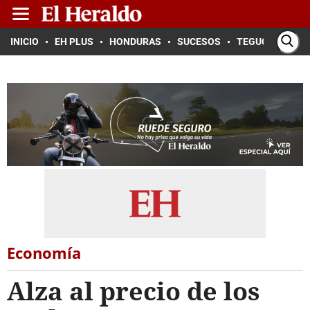
INICIO
EH PLUS
HONDURAS
SUCESOS
TEGUCIGALPA
Economía
Alza al precio de los