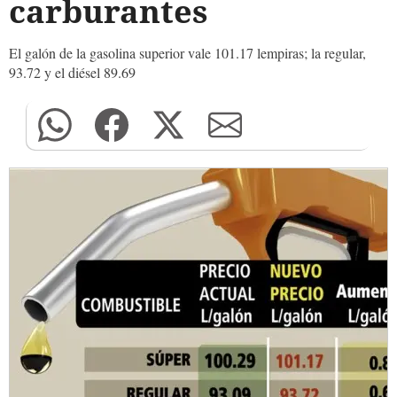
carburantes
El galón de la gasolina superior vale 101.17 lempiras; la regular,
93.72 y el diésel 89.69