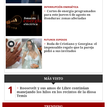
INTERRUPCIÓN ENERGÉTICA
Cortes de energía programados
para este jueves 6 de agosto en
Honduras: zonas afectadas
FUTUROS ESPOSOS
Boda de Cristiano y Georgina: el
impensable regalo que la pareja
pidió a sus invitados
MÁS VISTO
1
Roosevelt y sus amos de Libre continúan
manejando los hilos en los recintos de la diosa
Temis
TRENDING