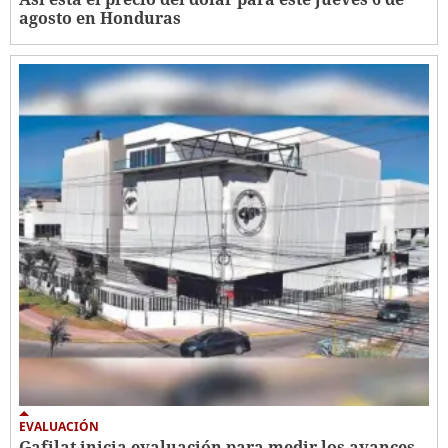
agosto en Honduras
EVALUACIÓN
Gafilat inicia evaluación para medir los avances