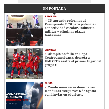
EN PORTADA
REFORMA
CN aprueba reformas al
Presupuesto 2026 para potenciar
conectividad escolar, industria
militar y eliminar plazas
fantasmas
CRÓNICA
Olimpia no falla en Copa
Centroamericana: derrota a
UMECIT y asalta el primer lugar del
grupo C
CLIMA
Condiciones secas dominarán
Honduras este jueves 6 de agosto
con lluvias en el oriente