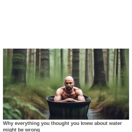
Why everything you thought you knew about water
might be wrong