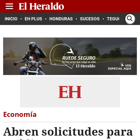
INICIO
EH PLUS
HONDURAS
SUCESOS
TEGUCIGALPA
Economía
Abren solicitudes para