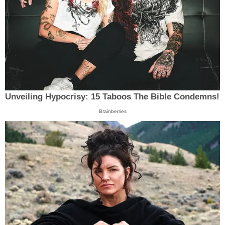
Unveiling Hypocrisy: 15 Taboos The Bible Condemns!
Brainberries