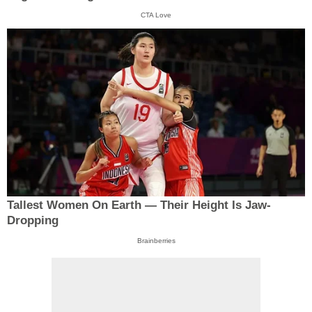
CTA Love
Tallest Women On Earth — Their Height Is Jaw-
Dropping
Brainberries