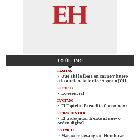
LO ÚLTIMO
AGALLAS
Que ahí le llega en carne y hueso
a la audiencia le dice Aspra a JOH
LECTORES
Lo esencial
INVITADO
El Espíritu Paráclito Consolador
LETRAS CON FILO
El trabajador frente al nuevo
orden digital
EDITORIAL
Masacres desangran Honduras