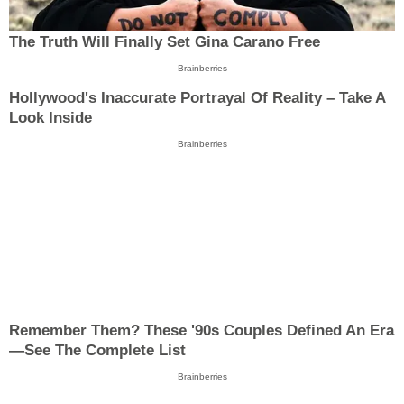
The Truth Will Finally Set Gina Carano Free
Brainberries
Hollywood's Inaccurate Portrayal Of Reality – Take A
Look Inside
Brainberries
Remember Them? These '90s Couples Defined An Era
—See The Complete List
Brainberries