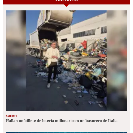
SUERTE
Hallan un billete de lotería millonario en un basurero de Italia