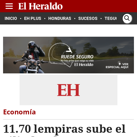
INICIO
EH PLUS
HONDURAS
SUCESOS
TEGUCIGALPA
Economía
11.70 lempiras sube el