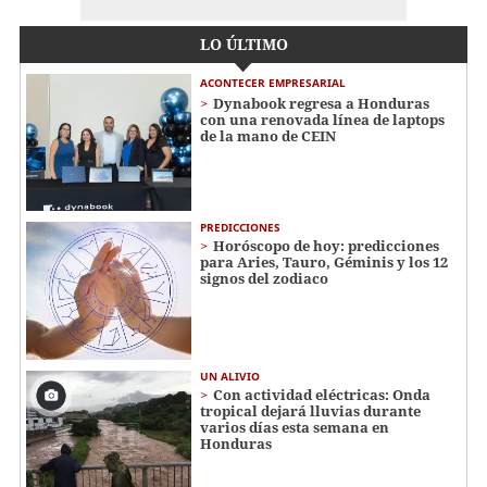
LO ÚLTIMO
ACONTECER EMPRESARIAL
Dynabook regresa a Honduras
con una renovada línea de laptops
de la mano de CEIN
PREDICCIONES
Horóscopo de hoy: predicciones
para Aries, Tauro, Géminis y los 12
signos del zodiaco
UN ALIVIO
Con actividad eléctricas: Onda
tropical dejará lluvias durante
varios días esta semana en
Honduras