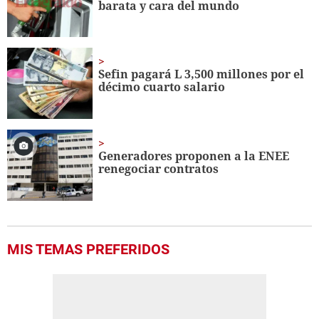
barata y cara del mundo
Sefin pagará L 3,500 millones por el
décimo cuarto salario
Generadores proponen a la ENEE
renegociar contratos
MIS TEMAS PREFERIDOS