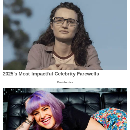
2025’s Most Impactful Celebrity Farewells
Brainberries