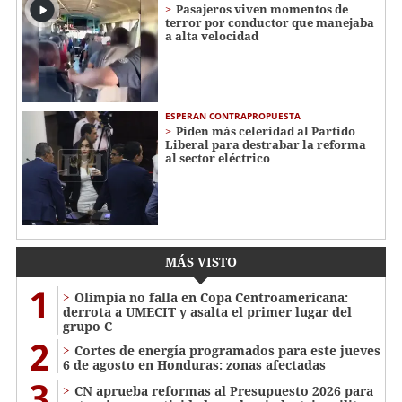
Pasajeros viven momentos de
terror por conductor que manejaba
a alta velocidad
ESPERAN CONTRAPROPUESTA
Piden más celeridad al Partido
Liberal para destrabar la reforma
al sector eléctrico
MÁS VISTO
1
Olimpia no falla en Copa Centroamericana:
derrota a UMECIT y asalta el primer lugar del
grupo C
2
Cortes de energía programados para este jueves
6 de agosto en Honduras: zonas afectadas
3
CN aprueba reformas al Presupuesto 2026 para