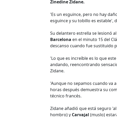
Zinedine Zidane.
'Es un esguince, pero no hay daño
esguince y su tobillo es estable',
Su delantero estrella se lesionó a
Barcelona
en el minuto 15 del Cl
descanso cuando fue sustituido 
'Lo que es increíble es lo que este
andando, reencontrando sensacion
Zidane.
'Aunque no sepamos cuando va a v
horas después demuestra su comp
técnico francés.
Zidane añadió que está seguro 'al
hombro) y
Carvajal
(muslo) estará