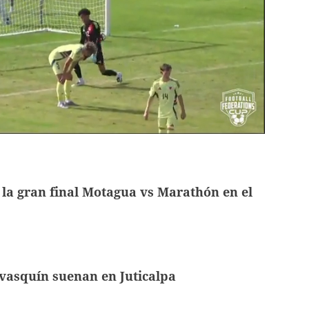
 la gran final Motagua vs Marathón en el
avasquín suenan en Juticalpa