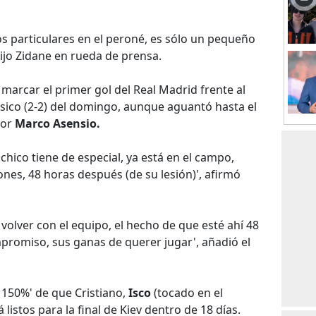
s particulares en el peroné, es sólo un pequeño
 dijo Zidane en rueda de prensa.
l marcar el primer gol del Real Madrid frente al
ásico (2-2) del domingo, aunque aguantó hasta el
por
Marco Asensio.
 chico tiene de especial, ya está en el campo,
es, 48 horas después (de su lesión)', afirmó
olver con el equipo, el hecho de que esté ahí 48
romiso, sus ganas de querer jugar', añadió el
 150%' de que Cristiano,
Isco
(tocado en el
 listos para la final de Kiev dentro de 18 días.