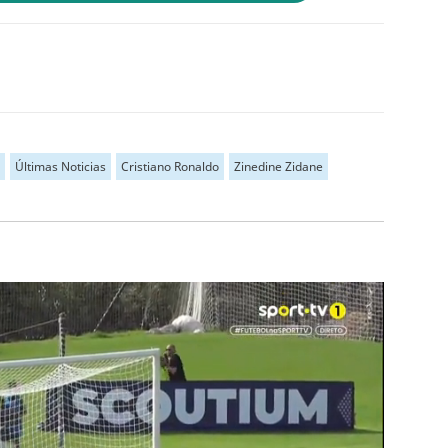
Últimas Noticias
Cristiano Ronaldo
Zinedine Zidane