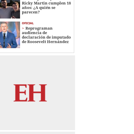
Ricky Martin cumplen 18
años: ¿A quién se
parecen?
OFICIAL
Reprograman
audiencia de
declaración de imputado
de Roosevelt Hernández