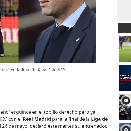
tará en la final de Kiev. Foto:AFP
eño' esguince en el tobillo derecho pero ya
50%' con el
Real Madrid
para la final de la
Liga de
l 26 de mayo, declaró este martes su entrenador,