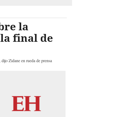
bre la
la final de
, dijo Zidane en rueda de prensa