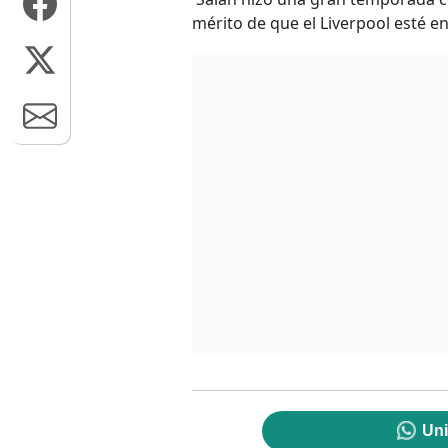
mérito de que el Liverpool esté en l
Uni