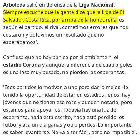
Arboleda
salió en defensa de la
Liga Nacional.
'
Siempre escuché que la gente dice que la Liga de El
Salvador, Costa Rica, por arriba de la hondureña,
es
según el partido, el rival, cometimos errores que nos
costaron y obtuvimos un resultado que no
esperábamos'.
Confiesa que no hay pánico por el ambiente ni el
estadio Corona
y aunque la diferencia de cuatro goles
es una losa muy pesada, no pierden las esperanzas.
'Esos partidos lo motivan a uno para dar lo mejor. He
tenido la oportunidad de estar en estadios llenos, hay
jóvenes que no tienen ese roce y pueden notarlo, pero
estamos para apoyarlos. Todavía hay una luz de
esperanza, nada está escrito, nada está perdido, es
fútbol y acá un día ganás y otro perdés. Lo importante
es saber levantarse. No va a ser fácil, pero no imposible'.