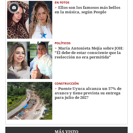
EN FOTOS
Ellos son los famosos más bellos
en la música, según People
POLÍTICOS
María Antonieta Mejía sobre JOH:
"Él debe de estar consciente que la
reelección no era permitida"
CONSTRUCCIÓN
Puente Uyuca alcanza un 57% de
avance y tiene prevista su entrega
para julio de 2027
MÁS VISTO