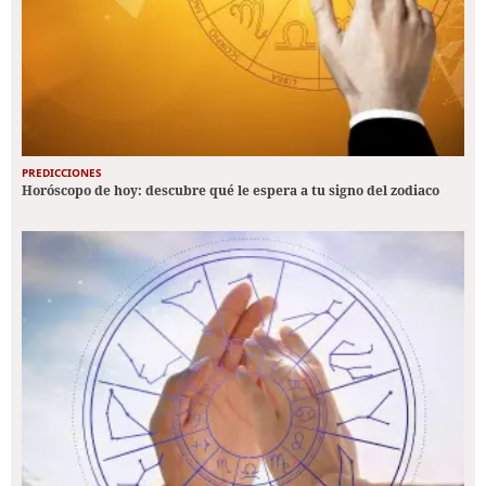
PREDICCIONES
Horóscopo de hoy: descubre qué le espera a tu signo del zodiaco