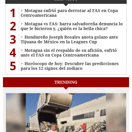
1
Motagua sufrió para derrotar al FAS en Copa
Centroamericana
2
Motagua vs FAS: barra salvadoreña denuncia lo
que le hicieron y, ¿quién es la bella chica?
3
Hondureño Joseph Rosales anota golazo ante
Tijuana de México en la Leagues Cup
4
Motagua sin el respaldo de su afición, sufrió
ante el FAS en Copa Centroamericana
5
Horóscopo de hoy: Descubre las predicciones
para los 12 signos del zodiaco
TRENDING