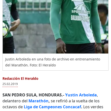
Justin Arboleda en una foto de archivo en entrenamiento
del Marathón. Foto: El Heraldo
Redacción El Heraldo
25.02.2019
SAN PEDRO SULA, HONDURAS.-
Yustin Arboleda
,
delantero del
Marathón
,
se refirió a la vuelta de los
octavos de
Liga de Campeones Concacaf
.
Los verdes