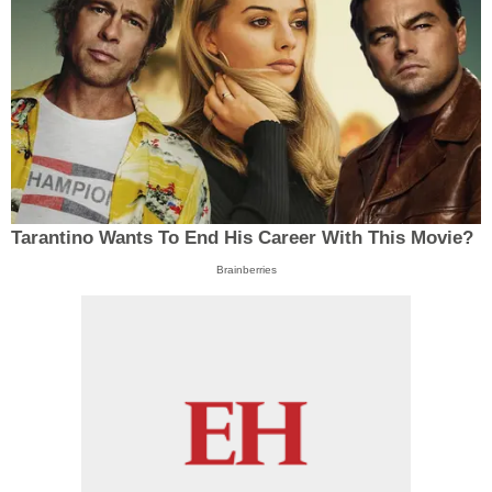
Tarantino Wants To End His Career With This Movie?
Brainberries