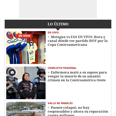
LO ÚLTIMO
EN VIVO
Motagua vs FAS EN VIVO: Hora y
canal dónde ver partido HOY por la
Copa Centroamericana
CONFLICTO PASIONAL
Enfermera mató a su esposo para
vengar la muerte de su amante:
crimen en la Centroamérica Oeste
VALLE DE ÁNGELES
Puente colapsó, no hay
responsables y ahora su reparación
cuesta millones