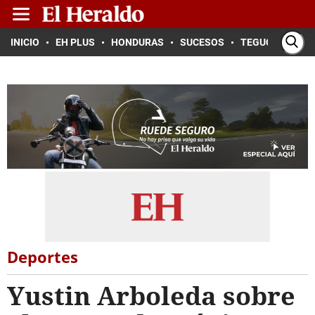
INICIO
EH PLUS
HONDURAS
SUCESOS
TEGUCIGALPA
Deportes
Yustin Arboleda sobre