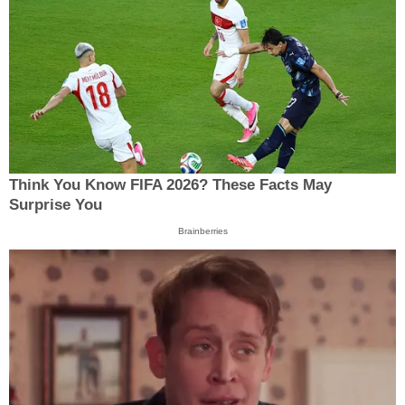
Think You Know FIFA 2026? These Facts May
Surprise You
Brainberries