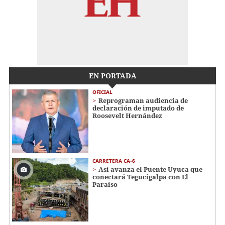
EN PORTADA
OFICIAL
Reprograman audiencia de
declaración de imputado de
Roosevelt Hernández
CARRETERA CA-6
Así avanza el Puente Uyuca que
conectará Tegucigalpa con El
Paraíso