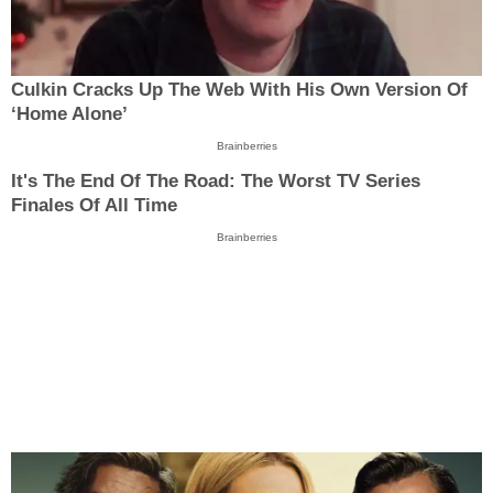
Culkin Cracks Up The Web With His Own Version Of
‘Home Alone’
Brainberries
It's The End Of The Road: The Worst TV Series
Finales Of All Time
Brainberries